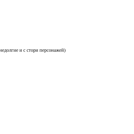
 недолгие и с стори персонажей)