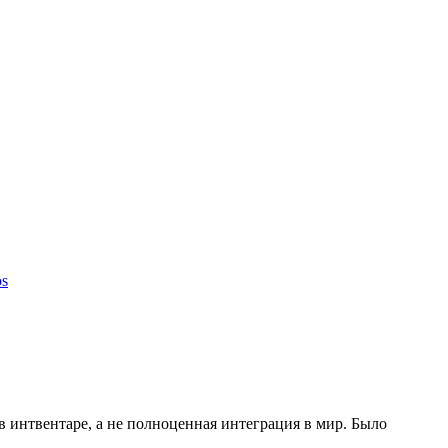
os
в интвентаре, а не полноценная интеграция в мир. Было