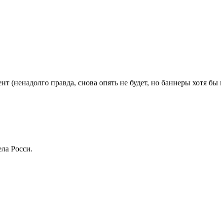
ент (ненадолго правда, снова опять не будет, но баннеры хотя бы
ела Росси.