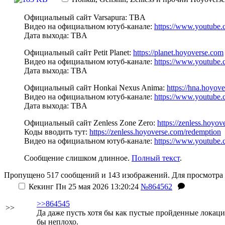
Официальный сайт Varsapura: TBA
Видео на официальном ютуб-канале:
https://www.youtube
Дата выхода: TBA
Официальный сайт Petit Planet:
https://planet.hoyoverse.com
Видео на официальном ютуб-канале:
https://www.youtube
Дата выхода: TBA
Официальный сайт Honkai Nexus Anima:
https://hna.hoyov
Видео на официальном ютуб-канале:
https://www.youtub
Дата выхода: TBA
Официальный сайт Zenless Zone Zero:
https://zenless.hoyo
Коды вводить тут:
https://zenless.hoyoverse.com/redemption
Видео на официальном ютуб-канале:
https://www.youtube
Сообщение слишком длинное.
Полный текст
.
Пропущено 517 сообщений и 143 изображений. Для просмотра 
Кекинг
Пн 25 мая 2026 13:20:24
№864562
>>864545
>>
Да даже пусть хотя бы как пустые пройденные локаци
бы неплохо.