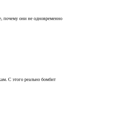
е, почему они не одновременно
кам.
С этого реально бомбит