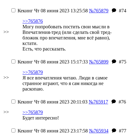
Кекинг
Чт 08 июня 2023 13:25:58
№765879
#74
>>765876
Могу попробовать постить свои мысли в
>>
Впечатления-тред (или сделать свой тред-
бложик про впечатления, мне всё равно),
кстати.
Есть, что рассказать.
Кекинг
Чт 08 июня 2023 15:17:33
№765899
#75
>>765879
>>
Я все впечатления читаю. Люди в самое
странное играют, что я сам никогда не
раскопаю.
Кекинг
Чт 08 июня 2023 20:11:03
№765917
#76
>>
>>765879
Будет интересно!
Кекинг
Чт 08 июня 2023 23:17:58
№765934
#77