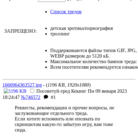
Список тредов
детская эротика/порнография
ЗАПРЕЩЕНО:
троллинг
Поддерживаются файлы типов GIF, JPG
WEBP размером до 5120 кБ.
Максимальное количество бампов треда: 
Всем посетителям рекомендуется ознако
1666964363527.jpg
- (
1196 KB, 1920x1080
)
Посоветуй-тред
Кекинг
Пн 09 января 2023
18:24:47
№746572
#1
Реквесты, рекомендации и прочие вопросы, не
заслуживающие отдельного треда.
Если хотите вспомнить или опознать по
скриншотам какую-то забытую игру, вам тоже
сюда.