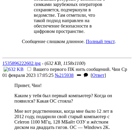
симками зарубежных операторов
сохраняется, подчеркнули в
ведомстве. Там отметили, что
такой подход направлен на
обеспечение безопасности в
цифровом пространстве.
Сообщение слишком длинное.
Полный текст
.
1535896222602.jpg
- (
632 KB, 1158x1100
)
Вашего первого ПК нить сообщений.
Чии
Ср
01 февраля 2023 17:05:25
№215938
[
Ответ
]
Привет, Чии!
Каким у тебя был первый компьютер? Когда он
появился? Какая ОС стояла?
Мне вот родственники, когда мне было 12 лет
в
2012 году
, подарили свой старый компьютер с
Celeron 1100 МГц, 128 МБайт ОЗУ и жёстким
диском на двадцать гигов. ОС — Windows 2K.