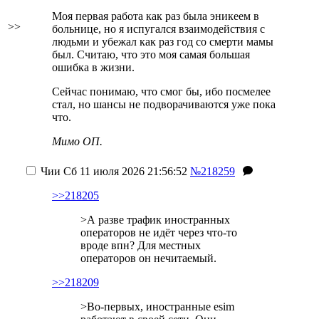
Моя первая работа как раз была эникеем в
>>
больнице, но я испугался взаимодействия с
людьми и убежал
как раз год со смерти мамы
был
. Считаю, что это моя самая большая
ошибка в жизни.
Сейчас понимаю, что смог бы, ибо посмелее
стал, но шансы не подворачиваются уже пока
что.
Мимо ОП.
Чии
Сб 11 июля 2026 21:56:52
№218259
>>218205
>А разве трафик иностранных
операторов не идёт через что-то
вроде впн? Для местных
операторов он нечитаемый.
>>218209
>Во-первых, иностранные esim