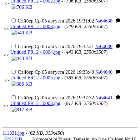
Untitled.FR12 - 0002.jpg
- (
706 KB, 2550x3507
)
>>
Сэйбер
Ср 05 августа 2026 19:31:02
№64638
Untitled.FR12 - 0003.jpg
- (
549 KB, 2550x3507
)
>>
Сэйбер
Ср 05 августа 2026 19:32:21
№64639
Untitled.FR12 - 0004.jpg
- (
443 KB, 2550x3507
)
>>
Сэйбер
Ср 05 августа 2026 19:33:40
№64640
Untitled.FR12 - 0005.jpg
- (
385 KB, 2550x3507
)
>>
Сэйбер
Ср 05 августа 2026 19:37:32
№64641
Untitled.FR12 - 0003.jpg
- (
817 KB, 2550x3507
)
>>
111331.jpg
- (
62 KB, 313x450
)
Komorebi ni Yureru Tamashii no Koe
Сэйбер
Чт 16