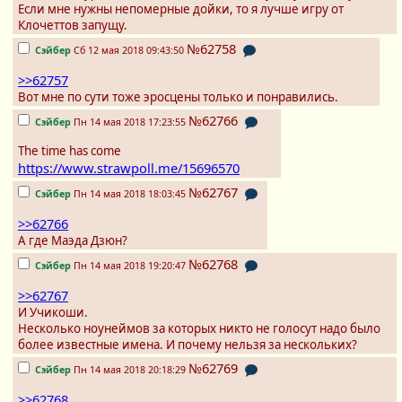
Если мне нужны непомерные дойки, то я лучше игру от
Клочеттов запущу.
№62758
Сэйбер
Сб 12 мая 2018 09:43:50
>>62757
Вот мне по сути тоже эросцены только и понравились.
№62766
Сэйбер
Пн 14 мая 2018 17:23:55
The time has come
https://www.strawpoll.me/15696570
№62767
Сэйбер
Пн 14 мая 2018 18:03:45
>>62766
А где Маэда Дзюн?
№62768
Сэйбер
Пн 14 мая 2018 19:20:47
>>62767
И Учикоши.
Несколько ноунеймов за которых никто не голосут надо было
более известные имена. И почему нельзя за нескольких?
№62769
Сэйбер
Пн 14 мая 2018 20:18:29
>>62768