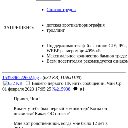
Список тредов
детская эротика/порнография
ЗАПРЕЩЕНО:
троллинг
Поддерживаются файлы типов GIF, JPG
WEBP размером до 4096 кБ.
Максимальное количество бампов треда: 
Всем посетителям рекомендуется ознако
1535896222602.jpg
- (
632 KB, 1158x1100
)
Вашего первого ПК нить сообщений.
Чии
Ср
01 февраля 2023 17:05:25
№215938
#1
Привет, Чии!
Каким у тебя был первый компьютер? Когда он
появился? Какая ОС стояла?
Мне вот родственники, когда мне было 12 лет
в