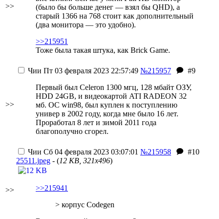
>>
(было бы больше денег — взял бы QHD), а
старый 1366 на 768 стоит как дополнительный
(два монитора — это удобно).
>>215951
Тоже была такая штука, как Brick Game.
Чии
Пт 03 февраля 2023 22:57:49
№215957
#9
Первый был Сeleron 1300 мгц, 128 мбайт ОЗУ,
HDD 24GB, и видеокартой ATI RADEON 32
>>
мб. ОС win98, был куплен к поступлению
универ в 2002 году, когда мне было 16 лет.
Проработал 8 лет и зимой 2011 года
благополучно сгорел.
Чии
Сб 04 февраля 2023 03:07:01
№215958
#10
25511.jpeg
- (
12 KB, 321x496
)
>>215941
>>
> корпус Codegen