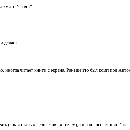
ажмите "Ответ".
м делает.
о, иногда читает книги с экрана. Раньше это был комп под Авток
ять (как и старых человеков, впрочем), т.к. словосочетание "н