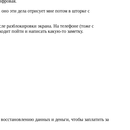
ифровая.
 оно эти дела отрисует мне потом в шторке с
сле разблокировки экрана. На телефоне (тоже с
ходит пойти и написать какую-то заметку.
 восстановлению данных и деньги, чтобы заплатить за