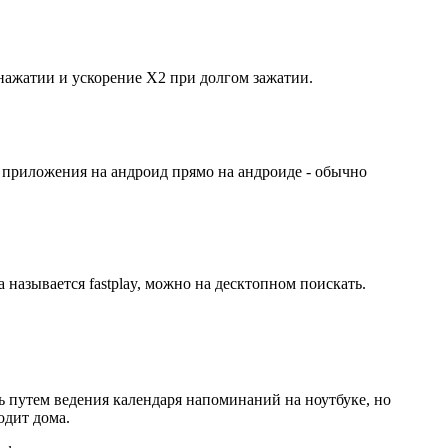
 нажатии и ускорение Х2 при долгом зажатии.
) приложения на андроид прямо на андроиде - обычно
а называется fastplay, можно на десктопном поискать.
ась путем ведения календаря напоминаний на ноутбуке, но
одит дома.