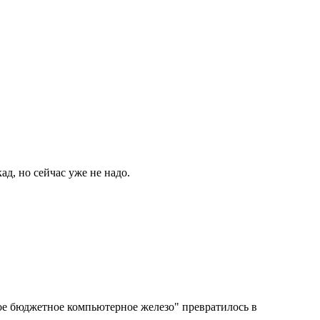
ад, но сейчас уже не надо.
овое бюджетное компьютерное железо" превратилось в