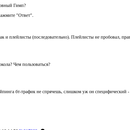
ловный Гимп?
ажмите "Ответ".
ак и плейлисты (последовательно). Плейлисты не пробовал, прав
окола? Чем пользоваться?
шейпинга бт-трафик не спрячешь, слишком уж он специфический 