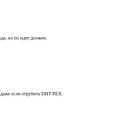
да, но по идее должен.
- даже если отрубить DHT/PEX.