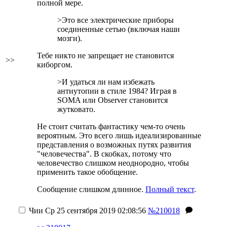
полной мере.
>Это все электрические приборы
соединенные сетью (включая наши
мозги).
Тебе никто не запрещает не становится
>>
киборгом.
>И удаться ли нам избежать
антиутопии в стиле 1984? Играя в
SOMA или Observer становится
жутковато.
Не стоит считать фантастику чем-то очень
вероятным. Это всего лишь идеализированные
представления о возможных путях развития
"человечества". В скобках, потому что
человечество слишком неоднородно, чтобы
применить такое обобщение.
Сообщение слишком длинное.
Полный текст
.
Чии
Ср 25 сентября 2019 02:08:56
№210018