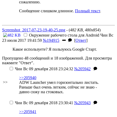
сожалению.
Сообщение слишком длинное.
Полный текст
.
Screenshot_2017-07-23-19-40-25.png
- (
482 KB, 480x854
)
Окружение рабочего стола для Android
Чии
Вс
23 июля 2017 19:41:59
№194915
[
Ответ
]
Какое используете? Я пользуюсь Google Старт.
Пропущено 48 сообщений и 18 изображений. Для просмотра
нажмите "Ответ".
Чии
Вс 09 декабря 2018 23:24:32
№205942
>>205940
>>
ADW Launcher умел горизонтально листать.
Раньше был очень легким, сейчас не знаю -
давно сижу на стоковых.
Чии
Вс 09 декабря 2018 23:30:41
№205943
>>205941