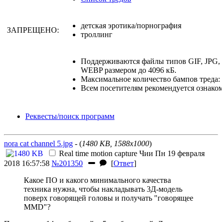
детская эротика/порнография
ЗАПРЕЩЕНО:
троллинг
Поддерживаются файлы типов GIF, JPG
WEBP размером до 4096 кБ.
Максимальное количество бампов треда: 
Всем посетителям рекомендуется ознако
Реквесты/поиск программ
nora cat channel 5.jpg
- (
1480 KB, 1588x1000
)
Real time motion capture
Чии
Пн 19 февраля
2018 16:57:58
№201350
[
Ответ
]
Какое ПО и какого минимального качества
техника нужна, чтобы накладывать 3Д-модель
поверх говорящей головы и получать "говорящее
MMD"?