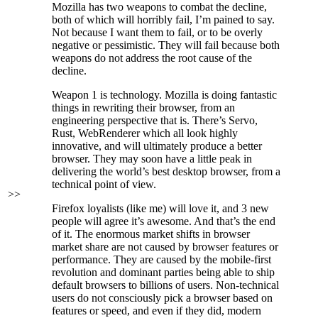
Mozilla has two weapons to combat the decline,
both of which will horribly fail, I’m pained to say.
Not because I want them to fail, or to be overly
negative or pessimistic. They will fail because both
weapons do not address the root cause of the
decline.
Weapon 1 is technology. Mozilla is doing fantastic
things in rewriting their browser, from an
engineering perspective that is. There’s Servo,
Rust, WebRenderer which all look highly
innovative, and will ultimately produce a better
browser. They may soon have a little peak in
delivering the world’s best desktop browser, from a
technical point of view.
>>
Firefox loyalists (like me) will love it, and 3 new
people will agree it’s awesome. And that’s the end
of it. The enormous market shifts in browser
market share are not caused by browser features or
performance. They are caused by the mobile-first
revolution and dominant parties being able to ship
default browsers to billions of users. Non-technical
users do not consciously pick a browser based on
features or speed, and even if they did, modern