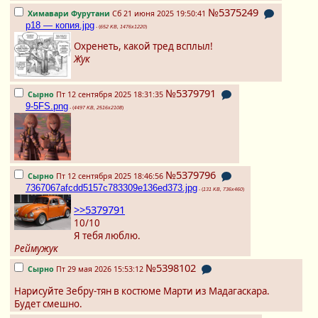
№5375249
Химавари Фурутани
Сб 21 июня 2025 19:50:41
p18 — копия.jpg
- (
652 KB, 1476x1220
)
Охренеть, какой тред всплыл!
Жук
№5379791
Сырно
Пт 12 сентября 2025 18:31:35
9-5FS.png
- (
4497 KB, 2516x2108
)
№5379796
Сырно
Пт 12 сентября 2025 18:46:56
7367067afcdd5157c783309e136ed373.jpg
- (
131 KB, 736x460
)
>>5379791
10/10
Я тебя люблю.
Реймужук
№5398102
Сырно
Пт 29 мая 2026 15:53:12
Нарисуйте Зебру-тян в костюме Марти из Мадагаскара.
Будет смешно.