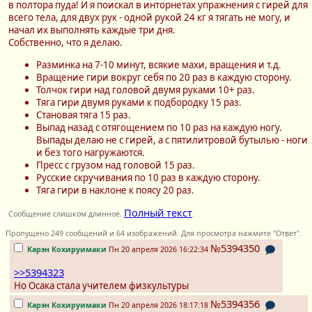
в полтора пуда! И я поискал в инторнетах упражнения с гирей для
всего тела, для двух рук - одной рукой 24 кг я тягать не могу, и
начал их выполнять каждые три дня.
Собственно, что я делаю.
Разминка на 7-10 минут, всякие махи, вращения и т.д.
Вращение гири вокруг себя по 20 раз в каждую сторону.
Толчок гири над головой двумя руками 10+ раз.
Тяга гири двумя руками к подбородку 15 раз.
Становая тяга 15 раз.
Выпад назад с отягощением по 10 раз на каждую ногу.
Выпады делаю не с гирей, а с пятилитровой бутылью - ноги
и без того нагружаются.
Пресс с грузом над головой 15 раз.
Русские скручивания по 10 раз в каждую сторону.
Тяга гири в наклоне к поясу 20 раз.
Полный текст
Сообщение слишком длинное.
.
Пропущено 249 сообщений и 64 изображений. Для просмотра нажмите "Ответ".
№5394350
Карэн Кохируимаки
Пн 20 апреля 2026 16:22:34
>>5394323
Но Осака стала учителем физкультуры
№5394356
Карэн Кохируимаки
Пн 20 апреля 2026 18:17:18