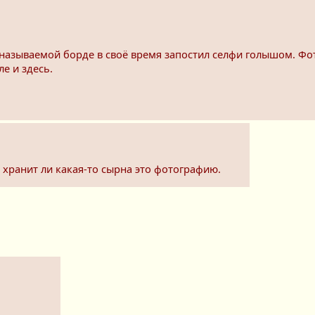
еназываемой борде в своё время запостил селфи голышом. Фо
е и здесь.
 хранит ли какая-то сырна это фотографию.