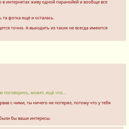
р в интернетах живу одной паранойей и вообще все
 та фотка ещё и осталась.
удется точно. А выходить из таких не всегда имеются
 поговорить, может, ещё что...
рвав с ними, ты ничего не потерял, потому что у тебя
 были бы ваши интересы.