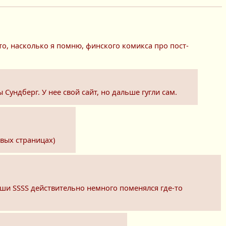
то, насколько я помню, финского комикса про пост-
 Сундберг. У нее свой сайт, но дальше гугли сам.
рвых страницах)
орши SSSS действительно немного поменялся где-то