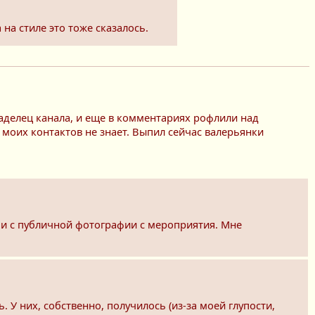
на стиле это тоже сказалось.
аделец канала, и еще в комментариях рофлили над
х моих контактов не знает. Выпил сейчас валерьянки
е и с публичной фотографии с мероприятия. Мне
У них, собственно, получилось (из-за моей глупости,