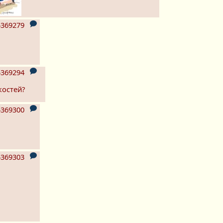
369279
369294
костей?
369300
369303