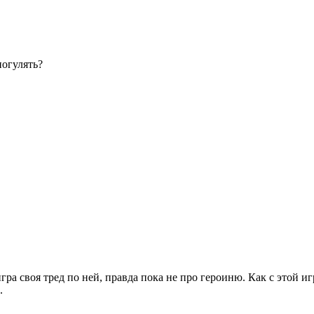
погулять?
ра своя тред по ней, правда пока не про героиню. Как с этой иг
.