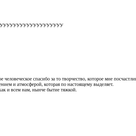
УУУУУУУУУУУУУУУУУУУ
тое человеческое спасибо за то творчество, которое мне посчастли
нием и атмосферой, которая по настоящему выделяет.
как и всем нам, нынче бытие тяжкой.