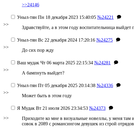
>>24146
Уныл-тян
Пн 18 декабря 2023 15:40:05
№24221
>>
Здравствуйте, а в этом году воспитательница выйдет 
Уныл-тян
Вс 22 декабря 2024 17:20:16
№24275
>>
До сих пор жду
Ваш мудак
Чт 06 марта 2025 22:15:34
№24281
>>
А бампнуть выйдет?
Уныл-тян
Пт 05 декабря 2025 20:14:38
№24336
>>
Может быть в этом году
Я Мудак
Вт 21 июля 2026 23:34:53
№24373
>>
Приходите ко мне в визуальные новеллы, у меня там иг
совок в 2089 с романсингом девушек из строй отрядов