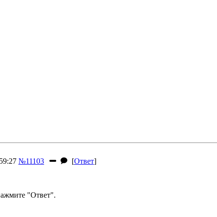
59:27
№11103
[
Ответ
]
ажмите "Ответ".