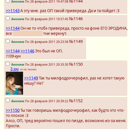
№1144
Аноним
Пн 28 февраля 2011 19:47:08
>>1143
А эту мне. раз ОП такой привереда. Да и та пойдет :3
№1146
Аноним
Пн 28 февраля 2011 19:57:45
>>1144
Он не то чтобэ привереда, просто на фоне ЕГО ЭРОДИНА,
все
НЯШНЫЕ ЛОЛИ
тни меркнут.
№1149
Аноним
Пн 28 февраля 2011 20:23:58
>>1144
>>1146
Это был не ОП.
1109-кун
№1150
Аноним
Пн 28 февраля 2011 20:33:30
3.jpg
- (
57 KB, 450x600
)
>>1149
Так ты милфодрочерофил, раз не хотет такую
няшу? Не?
№1152
Аноним
Пн 28 февраля 2011 20:39:22
>>1150
Ты так говоришь милфодрочерофил, как будто это что-
то плохое :3
Алсо, ОП, тред вероятно пошел по пизде, возможно из-за меня.
Прости.