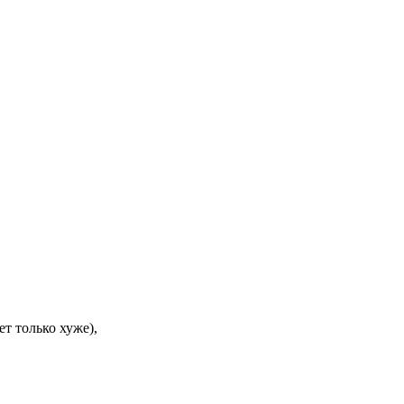
т только хуже),