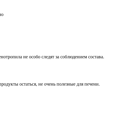
но
енотропила не особо следят за соблюдением состава.
одукты остаться, не очень полезные для печени.