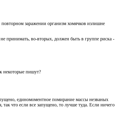
ри повторном заражении организм хомячков излишне
не принимать, во-вторых, должен быть в группе риска -
ак некоторые пишут?
е запущено, единомоментное помирание массы незваных
 так что если все запущено, то лучше туда. Если ничего