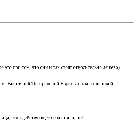
о это при том, что они и так стоят относительно дешево)
й из Восточной/Центральной Европы из-за их ценовой
зница, если действующее вещество одно?