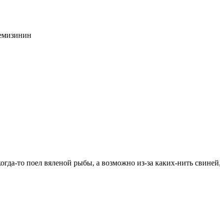
темизинин
огда-то поел вяленой рыбы, а возможно из-за каких-нить свине