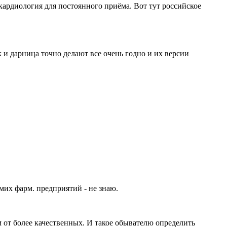
 кардиология для постоянного приёма. Вот тут российское
ак и дарница точно делают все очень годно и их версии
мих фарм. предприятий - не знаю.
м от более качественных. И такое обывателю определить