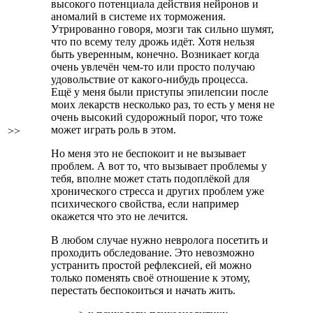
высокого потенциала действия нейронов и
аномалий в системе их торможения.
Утрированно говоря, мозги так сильно шумят,
что по всему телу дрожь идёт. Хотя нельзя
быть уверенным, конечно. Возникает когда
очень увлечён чем-то или просто получаю
удовольствие от какого-нибудь процесса.
Ещё у меня были приступы эпилепсии после
моих лекарств несколько раз, то есть у меня не
очень высокий судорожный порог, что тоже
может играть роль в этом.
>>
Но меня это не беспокоит и не вызывает
проблем. А вот то, что вызывает проблемы у
тебя, вполне может стать подоплёкой для
хронического стресса и других проблем уже
психического свойства, если например
окажется что это не лечится.
В любом случае нужно невролога посетить и
проходить обследование. Это невозможно
устранить простой рефлексией, ей можно
только поменять своё отношение к этому,
перестать беспокоиться и начать жить.