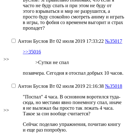
часто не буду спать и при этом не буду от
этого взрываться и мир не разрушится, а
просто буду спокойно смотреть аниму и играть
в игры, то фобия со временем выгорит и страх
пропадет?
Антон Буслов
Вт 02 июля 2019 17:33:22
№35017
>>35016
>>
>Сутки не спал
позавчера. Сегодня я отоспал добрых 10 часов.
Антон Буслов
Вт 02 июля 2019 21:16:38
№35018
"Поспал" 4 часа. В основном воротился туда-
сюда, но местами явно понемногу спал, иначе
я не вылежал бы просто так лежать 4 часа.
>>
Такое за сон вообще считается?
Сейчас поделаю упражнения, почитаю книгу
и еще раз попробую.