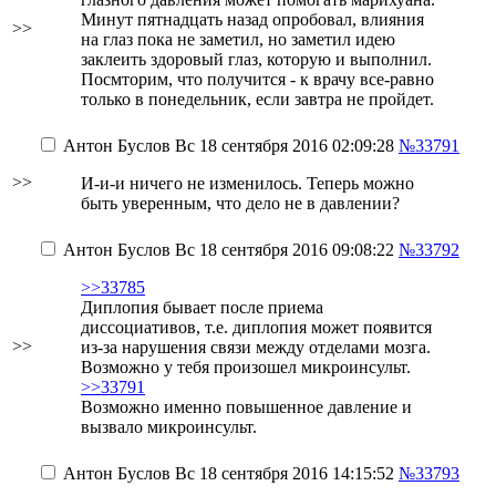
Минут пятнадцать назад опробовал, влияния
>>
на глаз пока не заметил, но заметил идею
заклеить здоровый глаз, которую и выполнил.
Посмторим, что получится - к врачу все-равно
только в понедельник, если завтра не пройдет.
Антон Буслов
Вс 18 сентября 2016 02:09:28
№33791
>>
И-и-и ничего не изменилось. Теперь можно
быть уверенным, что дело не в давлении?
Антон Буслов
Вс 18 сентября 2016 09:08:22
№33792
>>33785
Диплопия бывает после приема
диссоциативов, т.е. диплопия может появится
>>
из-за нарушения связи между отделами мозга.
Возможно у тебя произошел микроинсульт.
>>33791
Возможно именно повышенное давление и
вызвало микроинсульт.
Антон Буслов
Вс 18 сентября 2016 14:15:52
№33793