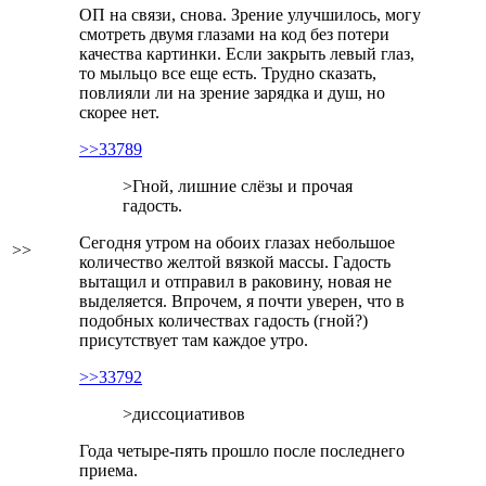
ОП на связи, снова. Зрение улучшилось, могу
смотреть двумя глазами на код без потери
качества картинки. Если закрыть левый глаз,
то мыльцо все еще есть. Трудно сказать,
повлияли ли на зрение зарядка и душ, но
скорее нет.
>>33789
>Гной, лишние слёзы и прочая
гадость.
Сегодня утром на обоих глазах небольшое
>>
количество желтой вязкой массы. Гадость
вытащил и отправил в раковину, новая не
выделяется. Впрочем, я почти уверен, что в
подобных количествах гадость (гной?)
присутствует там каждое утро.
>>33792
>диссоциативов
Года четыре-пять прошло после последнего
приема.