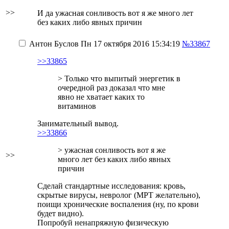
>>
И да ужасная сонливость вот я же много лет
без каких либо явных причин
Антон Буслов
Пн 17 октября 2016 15:34:19
№33867
>>33865
> Только что выпитый энергетик в
очередной раз доказал что мне
явно не хватает каких то
витаминов
Занимательный вывод.
>>33866
> ужасная сонливость вот я же
>>
много лет без каких либо явных
причин
Сделай стандартные исследования: кровь,
скрытые вирусы, невролог (МРТ желательно),
поищи хронические воспаления (ну, по крови
будет видно).
Попробуй ненапряжную физическую