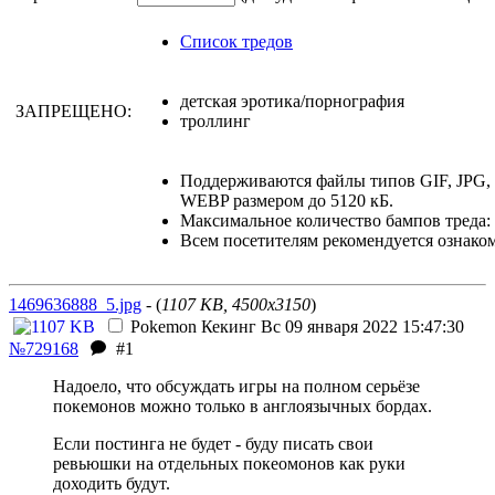
Список тредов
детская эротика/порнография
ЗАПРЕЩЕНО:
троллинг
Поддерживаются файлы типов GIF, JPG
WEBP размером до 5120 кБ.
Максимальное количество бампов треда: 
Всем посетителям рекомендуется ознако
1469636888_5.jpg
- (
1107 KB, 4500x3150
)
Pokemon
Кекинг
Вс 09 января 2022 15:47:30
№729168
#1
Надоело, что обсуждать игры на полном серьёзе
покемонов можно только в англоязычных бордах.
Если постинга не будет - буду писать свои
ревьюшки на отдельных покеомонов как руки
доходить будут.