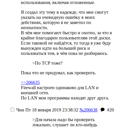
использования, включая отложенные.
Я создал эту тему в надежде, что мне смогут
указать на очевидную ошибку в моих
действиях, которую я не заметил по
неопытности.
В чём мне помогают быстро и охотно, за что я
крайне благодарен пользователям этой доски.
Если таковой не найдётся, то тогда я уже буду
вынужден идти на больший риск и
пользоваться тем, в чём пока не разбираюсь.
>По TCP тоже?
Пока что не придумал, как проверить.
>>206635
Firewall настроен одинаково для LAN и
внешней сети.
По LAN мои программы находят друг друга.
Чии
Пт 18 января 2019 23:38:32
№206638
#20
>Для начала надо бы проверить
локально, слушает ли кто-нибудь