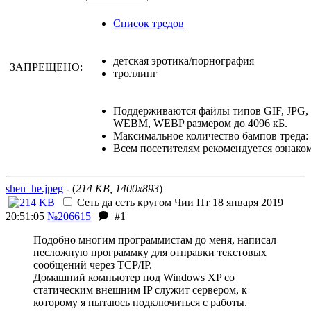
Список тредов
детская эротика/порнография
ЗАПРЕЩЕНО:
троллинг
Поддерживаются файлы типов GIF, JPG,
WEBM, WEBP размером до 4096 кБ.
Максимальное количество бампов треда: 
Всем посетителям рекомендуется ознако
shen_he.jpeg
- (
214 KB, 1400x893
)
Сеть да сеть кругом
Чии
Пт 18 января 2019
20:51:05
№206615
#1
Подобно многим программистам до меня, написал
несложную программку для отправки текстовых
сообщений через TCP/IP.
Домашний компьютер под Windows XP со
статическим внешним IP служит сервером, к
которому я пытаюсь подключиться с работы.