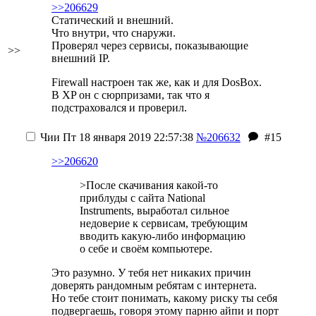
>>206629
Статический и внешний.
Что внутри, что снаружи.
Проверял через сервисы, показывающие
>>
внешний IP.
Firewall настроен так же, как и для DosBox.
В XP он с сюрпризами, так что я
подстраховался и проверил.
Чии
Пт 18 января 2019 22:57:38
№206632
#15
>>206620
>После скачивания какой-то
приблуды с сайта National
Instruments, выработал сильное
недоверие к сервисам, требующим
вводить какую-либо информацию
о себе и своём компьютере.
Это разумно. У тебя нет никаких причин
доверять рандомным ребятам с интернета.
Но тебе стоит понимать, какому риску ты себя
подвергаешь, говоря этому парню айпи и порт