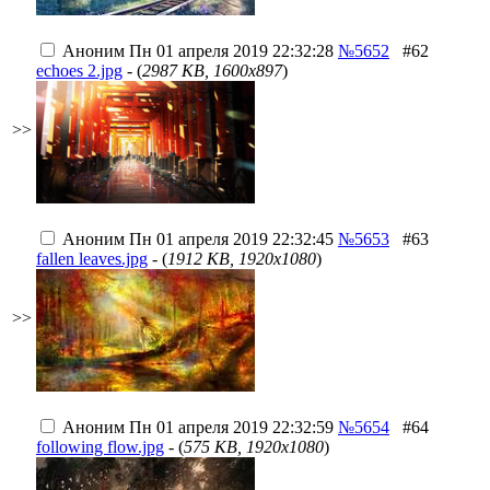
Аноним
Пн 01 апреля 2019 22:32:28
№5652
#62
echoes 2.jpg
- (
2987 KB, 1600x897
)
>>
Аноним
Пн 01 апреля 2019 22:32:45
№5653
#63
fallen leaves.jpg
- (
1912 KB, 1920x1080
)
>>
Аноним
Пн 01 апреля 2019 22:32:59
№5654
#64
following flow.jpg
- (
575 KB, 1920x1080
)