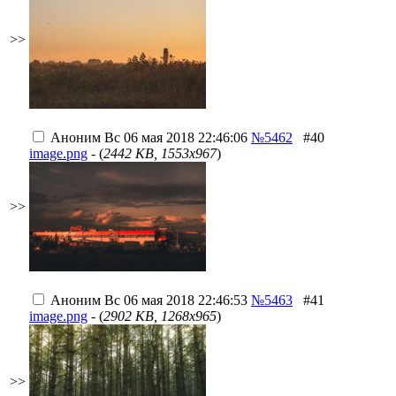
>>
Аноним
Вс 06 мая 2018 22:46:06
№5462
#40
image.png
- (
2442 KB, 1553x967
)
>>
Аноним
Вс 06 мая 2018 22:46:53
№5463
#41
image.png
- (
2902 KB, 1268x965
)
>>