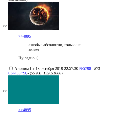
>>
>>4895
>любые абсолютно, только не
аниме
Ну ладно :(
Аноним
Пт 18 октября 2019 22:57:30
№5798
#73
634433.jpg
- (
55 KB, 1920x1080
)
>>
>>4895