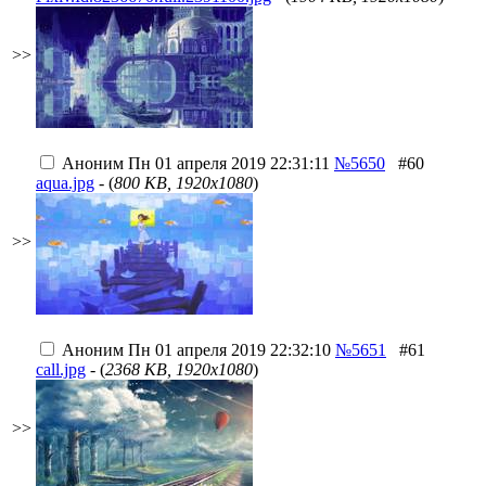
>>
Аноним
Пн 01 апреля 2019 22:31:11
№5650
#60
aqua.jpg
- (
800 KB, 1920x1080
)
>>
Аноним
Пн 01 апреля 2019 22:32:10
№5651
#61
call.jpg
- (
2368 KB, 1920x1080
)
>>