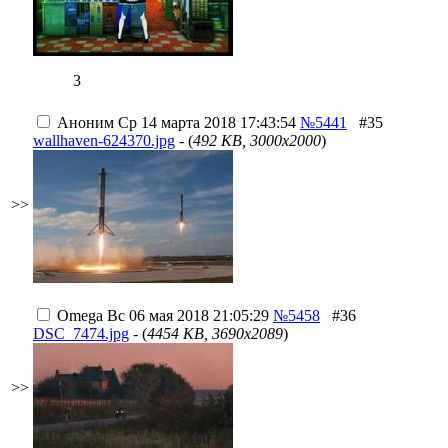
3
Аноним
Ср 14 марта 2018 17:43:54
№5441
#35
wallhaven-624370.jpg
- (
492 KB, 3000x2000
)
>>
Omega
Вс 06 мая 2018 21:05:29
№5458
#36
DSC_7474.jpg
- (
4454 KB, 3690x2089
)
>>