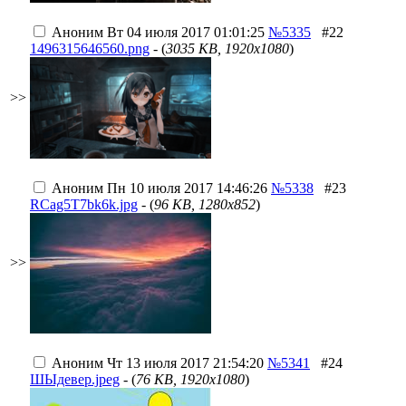
Аноним
Вт 04 июля 2017 01:01:25
№5335
#22
1496315646560.png
- (
3035 KB, 1920x1080
)
>>
Аноним
Пн 10 июля 2017 14:46:26
№5338
#23
RCag5T7bk6k.jpg
- (
96 KB, 1280x852
)
>>
Аноним
Чт 13 июля 2017 21:54:20
№5341
#24
ШЫдевер.jpeg
- (
76 KB, 1920x1080
)