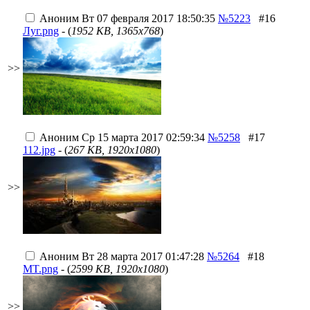
Аноним
Вт 07 февраля 2017 18:50:35
№5223
#16
Луг.png
- (
1952 KB, 1365x768
)
>>
Аноним
Ср 15 марта 2017 02:59:34
№5258
#17
112.jpg
- (
267 KB, 1920x1080
)
>>
Аноним
Вт 28 марта 2017 01:47:28
№5264
#18
MT.png
- (
2599 KB, 1920x1080
)
>>