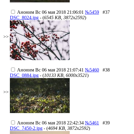
Аноним
Вс 06 мая 2018 21:06:01
№5459
#37
DSC_8024.jpg
- (
6545 KB, 3872x2592
)
>>
Аноним
Вс 06 мая 2018 21:07:41
№5460
#38
DSC_0884.jpg
- (
10133 KB, 6000x3521
)
>>
Аноним
Вс 06 мая 2018 22:42:34
№5461
#39
DSC_7450-2.jpg
- (
4694 KB, 3872x2592
)