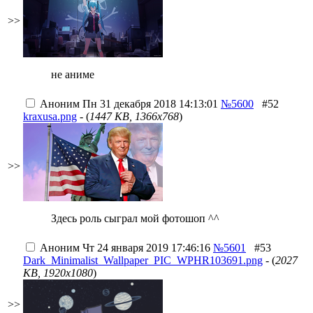
>>
не аниме
Аноним
Пн 31 декабря 2018 14:13:01
№5600
#52
kraxusa.png
- (
1447 KB, 1366x768
)
>>
Здесь роль сыграл мой фотошоп ^^
Аноним
Чт 24 января 2019 17:46:16
№5601
#53
Dark_Minimalist_Wallpaper_PIC_WPHR103691.png
- (
2027
KB, 1920x1080
)
>>