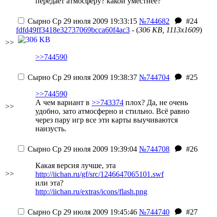
передает атмосферу? какой уместнее?
Сырно
Ср 29 июля 2009 19:33:15
№744682
#24
fdfd49ff3418e32737069bcca60f4ac3
- (
306 KB, 1113x1609
)
>>
>>744590
Сырно
Ср 29 июля 2009 19:38:37
№744704
#25
>>744590
А чем вариант в
>>743374
плох? Да, не очень
>>
удобно, зато атмосферно и стильно. Всё равно
через пару игр все эти карты выучиваются
наизусть.
Сырно
Ср 29 июля 2009 19:39:04
№744708
#26
Какая версия лучше, эта
>>
http://iichan.ru/gf/src/1246647065101.swf
или эта?
http://iichan.ru/extras/icons/flash.png
Сырно
Ср 29 июля 2009 19:45:46
№744740
#27