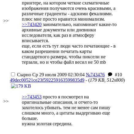
принтере, на котором четкие схематичные
изображения получаются очень красивыми, а
различные градиенты - адскими фекалиями.
плюс мне просто нравится минимализм.
>>
>>743420
занимательно, напоминает какие-то
архивные документы или дневники
исследователя, как раз в атмосферу
вписывается.
еще, если есть тут люди часто печатающие - в
каком разрешении печатать карты
стандартного размера, чтобы пиксели не
терзали, но и чтобы файл весил не 50 mb
Сырно
Ср 29 июля 2009 02:30:04
№743476
#10
49dec00521ce23f592259163599835d9
- (
179 KB, 512x800
)
>>743453
просто я посмотрел на
>>
оригинальные описания, и отчего-то
захотелось убивать. тем не менее сам пишу
слишком много, а цитаты выдергиваю еще
больше.
нужна золотая середина.