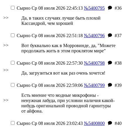
Сырно
Ср 08 июля 2026 22:45:13
№5400795
#36
>>
Да, в таких случаях лучше быть плохой
Кассандрой, чем хорошей
Сырно
Ср 08 июля 2026 22:51:18
№5400796
#37
>>
Вот буквально как в Морровинде, да, "Можете
продолжать жить в этом проклятом мире"
Сырно
Ср 08 июля 2026 22:57:30
№5400798
#38
>>
Да, загрузиться вот как раз очень хочется!
Сырно
Ср 08 июля 2026 22:59:06
№5400799
#39
Есть мнение что модные микрофоны -
>>
ненужная лабуда, при условии наличия какой-
нибудь оригинальной проводной гарнитуры
от айфона.
Сырно
Ср 08 июля 2026 23:02:43
№5400800
#40