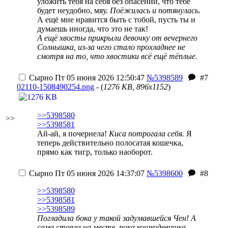
уложить тебя на себя без опасений, что тебе
будет неудобно, мяу.
Поёжилась и потянулась.
А ещё мне нравится быть с тобой, пусть ты и
думаешь иногда, что это не так!
А ещё хвосты прикрыли девочку от вечернего
Солнышка, из-за чего стало прохладнее не
смотря на то, что хвостики всё ещё тёплые.
Сырно
Пт 05 июня 2026 12:50:47
№5398589
#7
02110-1508490254.png
- (
1276 KB, 896x1152
)
>>5398580
>>
>>5398581
Ай-ай, я почернела!
Киса потрогала себя.
Я
теперь действительно полосатая кошечка,
прямо как тигр, только наоборот.
Сырно
Пт 05 июня 2026 14:37:07
№5398600
#8
>>5398580
>>5398581
>>5398589
Погладила бока у такой задумавшейся Чен! А
сама стояла на месте, пока кошкодевушка