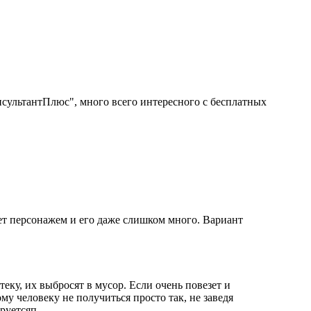
нсультантПлюс", много всего интересного с бесплатных
пает персонажем и его даже слишком много.
Вариант
еку, их выбросят в мусор. Если очень повезет и
у человеку не получиться просто так, не заведя
ируетсяп