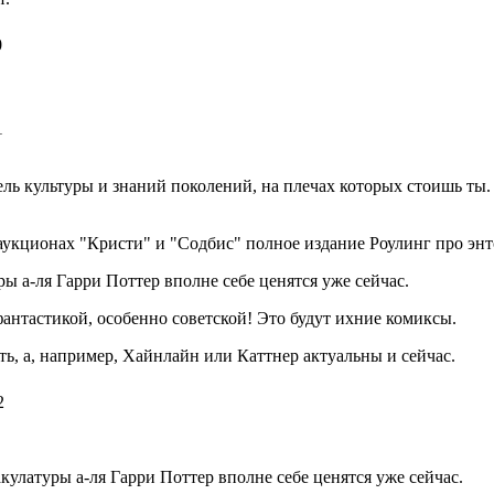
0
1
ель культуры и знаний поколений, на плечах которых стоишь ты.
а аукционах "Кристи" и "Содбис" полное издание Роулинг про энт
 а-ля Гарри Поттер вполне себе ценятся уже сейчас.
антастикой, особенно советской! Это будут ихние комиксы.
ь, а, например, Хайнлайн или Каттнер актуальны и сейчас.
2
латуры а-ля Гарри Поттер вполне себе ценятся уже сейчас.