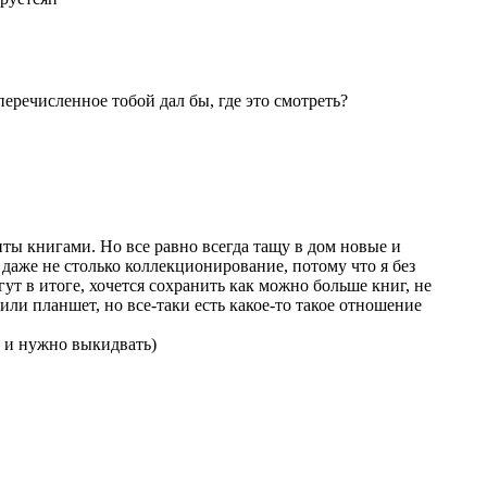
еречисленное тобой дал бы, где это смотреть?
биты книгами. Но все равно всегда тащу в дом новые и
 даже не столько коллекционирование, потому что я без
гут в итоге, хочется сохранить как можно больше книг, не
или планшет, но все-таки есть какое-то такое отношение
о и нужно выкидвать)