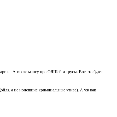
карика. А также мангу про ОЯШей и трусы. Вот это будет
 Дойля, а не нонешние криминальные чтива). А уж как