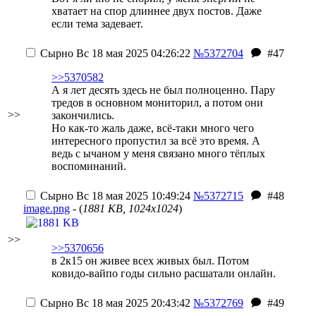
хватает на спор длиннее двух постов. Даже
если тема задевает.
Сырно
Вс 18 мая 2025 04:26:22
№5372704
#47
>>5370582
А я лет десять здесь не был полноценно. Пару
тредов в основном мониторил, а потом они
>>
закончились.
Но как-то жаль даже, всё-таки много чего
интересного пропустил за всё это время. А
ведь с ычаном у меня связано много тёплых
воспоминаний.
Сырно
Вс 18 мая 2025 10:49:24
№5372715
#48
image.png
- (
1881 KB, 1024x1024
)
>>
>>5370656
в 2к15 он живее всех живых был. Потом
ковидо-вайпо годы сильно расшатали онлайн.
Сырно
Вс 18 мая 2025 20:43:42
№5372769
#49