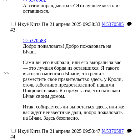
А зачем оправдываться? Это лучшее место из
оставшихся.
Икуё Кита
Пн 21 апреля 2025 09:38:33
№5370585
#3
>>5370583
Добро пожаловать! Добро пожаловать на
Ычан.
Сами вы его выбрали, или его выбрали за вас
— это лучшая борда из оставшихся. Я такого
>>
высокого мнения о Ычане, что решил
разместить свое правительство здесь, у Кроли,
столь заботливо предоставленной нашими
Покровителями. Я горжусь тем, что называю
Ычан своим домом.
Итак, собираетесь ли вы остаться здесь, или же
вас ждут неизвестные дали, добро пожаловать
на Ычан. Здесь безопасно.
Икуё Кита
Пн 21 апреля 2025 09:53:47
№5370587
#4