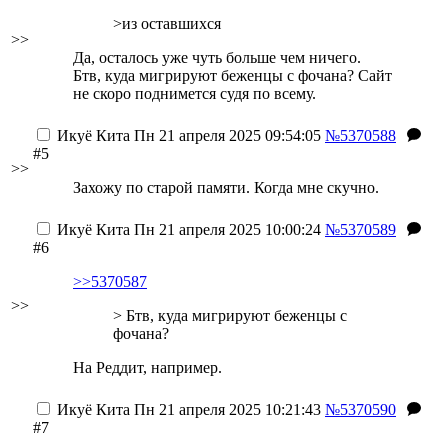
>из оставшихся
>>
Да, осталось уже чуть больше чем ничего.
Бтв, куда мигрируют беженцы с фочана? Сайт
не скоро поднимется судя по всему.
Икуё Кита
Пн 21 апреля 2025 09:54:05
№5370588
#5
>>
Захожу по старой памяти. Когда мне скучно.
Икуё Кита
Пн 21 апреля 2025 10:00:24
№5370589
#6
>>5370587
>>
> Бтв, куда мигрируют беженцы с
фочана?
На Реддит, например.
Икуё Кита
Пн 21 апреля 2025 10:21:43
№5370590
#7