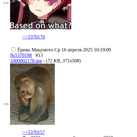
>>
>>5370170
Ёрико Мацумото
Ср 16 апреля 2025 10:19:00
№5370198
#13
1000002178.jpg
- (
72 KB, 371x508
)
>>
>>5370157