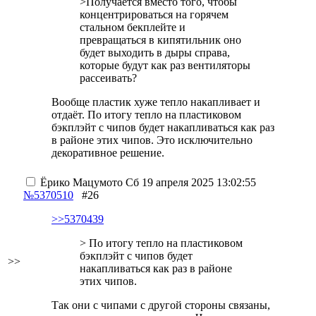
>Получается вместо того, чтобы
концентрироваться на горячем
стальном бекплейте и
превращаться в кипятильник оно
будет выходить в дыры справа,
которые будут как раз вентиляторы
рассеивать?
Вообще пластик хуже тепло накапливает и
отдаёт. По итогу тепло на пластиковом
бэкплэйт с чипов будет накапливаться как раз
в районе этих чипов. Это исключительно
декоративное решение.
Ёрико Мацумото
Сб 19 апреля 2025 13:02:55
№5370510
#26
>>5370439
> По итогу тепло на пластиковом
бэкплэйт с чипов будет
>>
накапливаться как раз в районе
этих чипов.
Так они с чипами с другой стороны связаны,