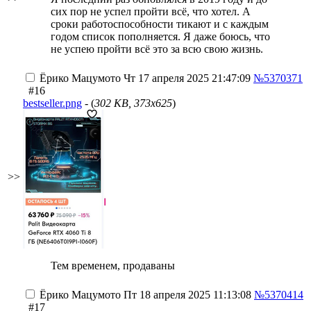
сих пор не успел пройти всё, что хотел. А
сроки работоспособности тикают и с каждым
годом список пополняется. Я даже боюсь, что
не успею пройти всё это за всю свою жизнь.
Ёрико Мацумото
Чт 17 апреля 2025 21:47:09
№5370371
#16
bestseller.png
- (
302 KB, 373x625
)
>>
Тем временем, продаваны
Ёрико Мацумото
Пт 18 апреля 2025 11:13:08
№5370414
#17