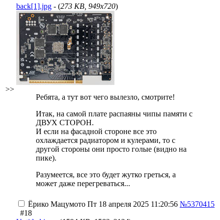
back[1].jpg
- (
273 KB, 949x720
)
>>
Ребята, а тут вот чего вылезло, смотрите!
Итак, на самой плате распаяны чипы памяти с
ДВУХ СТОРОН.
И если на фасадной стороне все это
охлаждается радиатором и кулерами, то с
другой стороны они просто голые (видно на
пике).
Разумеется, все это будет жутко греться, а
может даже перегреваться...
Ёрико Мацумото
Пт 18 апреля 2025 11:20:56
№5370415
#18