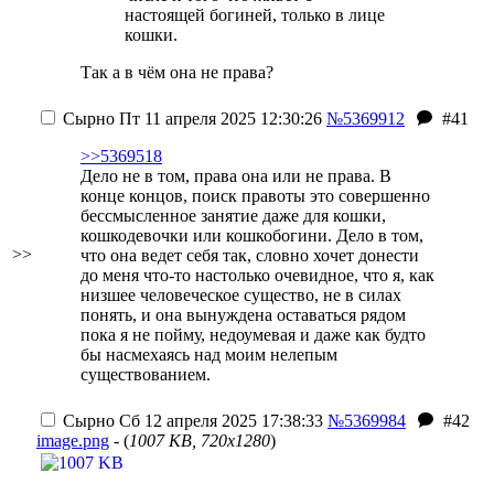
настоящей богиней, только в лице
кошки.
Так а в чём она не права?
Сырно
Пт 11 апреля 2025 12:30:26
№5369912
#41
>>5369518
Дело не в том, права она или не права. В
конце концов, поиск правоты это совершенно
бессмысленное занятие даже для кошки,
кошкодевочки или кошкобогини. Дело в том,
>>
что она ведет себя так, словно хочет донести
до меня что-то настолько очевидное, что я, как
низшее человеческое существо, не в силах
понять, и она вынуждена оставаться рядом
пока я не пойму, недоумевая и даже как будто
бы насмехаясь над моим нелепым
существованием.
Сырно
Сб 12 апреля 2025 17:38:33
№5369984
#42
image.png
- (
1007 KB, 720x1280
)