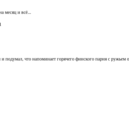
а месяц и всё...
1
 и подумал, что напоминает горячего финского парня с ружьем о