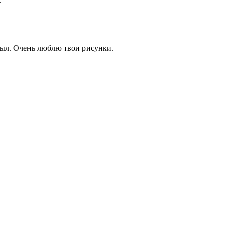
.
был. Очень люблю твои рисунки.