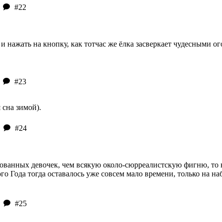
#22
и нажать на кнопку, как тотчас же ёлка засверкает чудесными ог
#23
сна зимой).
#24
ованных девочек, чем всякую около-сюрреалистскую фигню, то 
го Года тогда оставалось уже совсем мало времени, только на на
#25