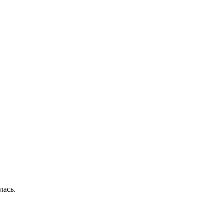
лась.