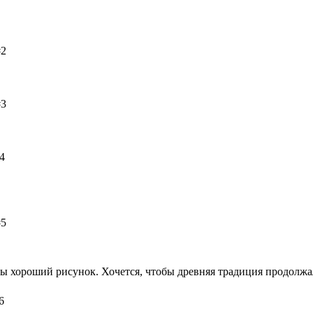
#2
#3
4
#5
бы хороший рисунок. Хочется, чтобы древняя традиция продолжа
6