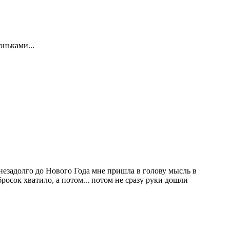
оньками...
незадолго до Нового Года мне пришла в голову мысль в
бросок хватило, а потом... потом не сразу руки дошли