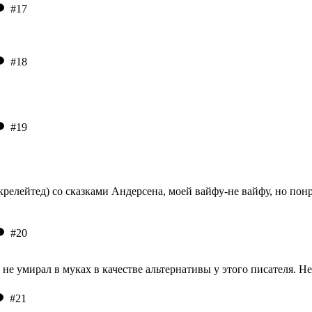
#17
#18
#19
икрелейтед) со сказками Андерсена, моей вайфу-не вайфу, но п
#20
и не умирал в муках в качестве альтернативы у этого писателя. 
#21