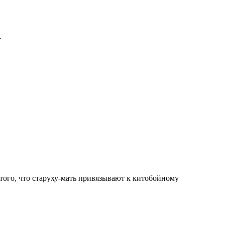
.
 того, что старуху-мать привязывают к китобойному