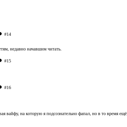
#14
етям, недавно начавшим читать.
#15
#16
ая вайфу, на которую я подсознательно фапал, но в то время ещё