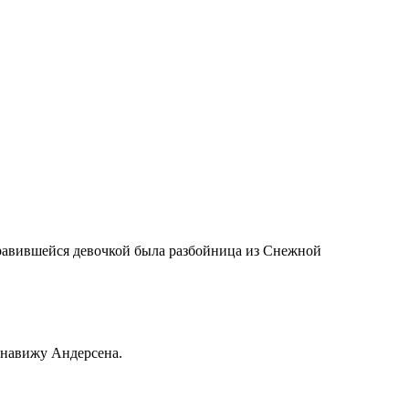
онравившейся девочкой была разбойница из Снежной
Ненавижу Андерсена.