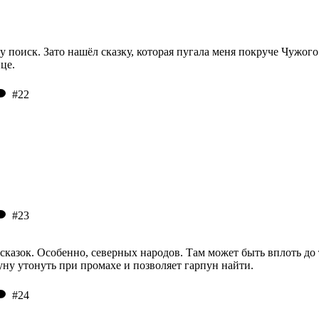
 поиск. Зато нашёл сказку, которая пугала меня покруче Чужого
це.
#22
#23
 сказок. Особенно, северных народов. Там может быть вплоть до
уну утонуть при промахе и позволяет гарпун найти.
#24