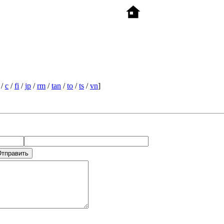
/
c
/
fi
/
jp
/
rm
/
tan
/
to
/
ts
/
vn
]