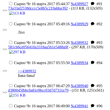
Сырно
Чт 16 марта 2017 05:44:37
№4389927
#91
73a33af2538dcccc5e8b5c219abba392
- (
113 KB, 1132x505
)
>>
Сырно
Чт 16 марта 2017 05:49:16
№4389929
#92
>>
Лол
Сырно
Чт 16 марта 2017 05:53:26
№4389932
#93
581cb6ce056410a3318aa5b1e5488a9f
- (
297 KB, 1170x509
)
>>
Сырно
Чт 16 марта 2017 05:55:50
№4389934
#94
>>
>>4389932
Бака бака!
Сырно
Чт 16 марта 2017 06:47:29
№4389940
#95
d380045fbbc0a81e9bcc03d7d7311e79
- (
151 KB, 1251x561
)
>>
Сырно
Чт 16 марта 2017 06:49:00
№4389941
#96