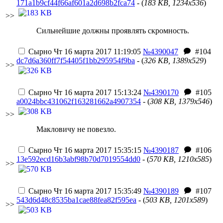
171a1b9cf44f66af601a2d698b2fca74
- (
183 KB, 1234x536
)
>>
Сильнейшие должны проявлять скромность.
Сырно
Чт 16 марта 2017 11:19:05
№4390047
#104
dc7d6a360ff7f54405f1bb295954f9ba
- (
326 KB, 1389x529
)
>>
Сырно
Чт 16 марта 2017 15:13:24
№4390170
#105
a0024bbc431062f163281662a4907354
- (
308 KB, 1379x546
)
>>
Макловичу не повезло.
Сырно
Чт 16 марта 2017 15:35:15
№4390187
#106
13e592ecd16b3abf98b70d7019554dd0
- (
570 KB, 1210x585
)
>>
Сырно
Чт 16 марта 2017 15:35:49
№4390189
#107
543d6d48c8535ba1cae88fea82f595ea
- (
503 KB, 1201x589
)
>>