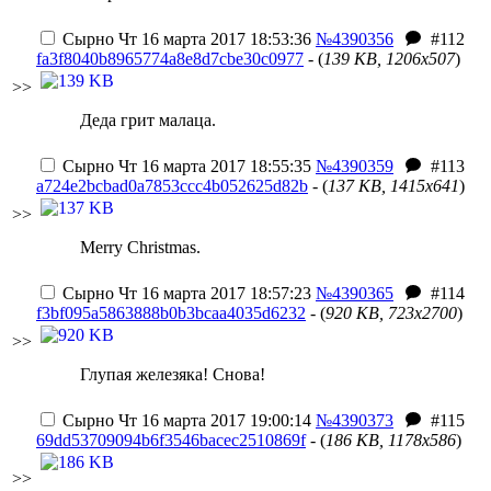
Сырно
Чт 16 марта 2017 18:53:36
№4390356
#112
fa3f8040b8965774a8e8d7cbe30c0977
- (
139 KB, 1206x507
)
>>
Деда грит малаца.
Сырно
Чт 16 марта 2017 18:55:35
№4390359
#113
a724e2bcbad0a7853ccc4b052625d82b
- (
137 KB, 1415x641
)
>>
Merry Christmas.
Сырно
Чт 16 марта 2017 18:57:23
№4390365
#114
f3bf095a5863888b0b3bcaa4035d6232
- (
920 KB, 723x2700
)
>>
Глупая железяка! Снова!
Сырно
Чт 16 марта 2017 19:00:14
№4390373
#115
69dd53709094b6f3546bacec2510869f
- (
186 KB, 1178x586
)
>>