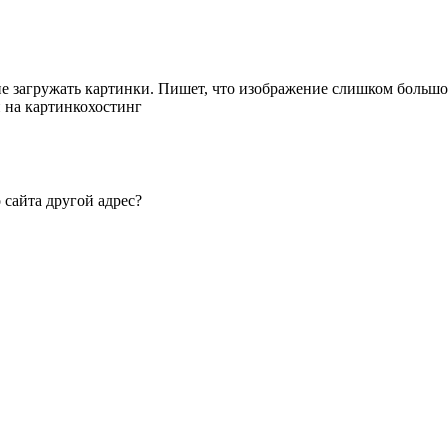
не загружать картинки. Пишет, что изображение слишком большое,
 на картинкохостинг
о сайта другой адрес?