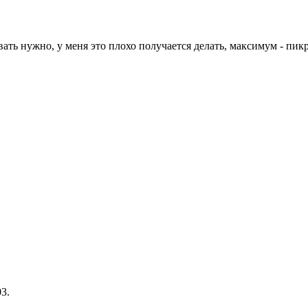
ать нужно, у меня это плохо получается делать, максимум - пик
3.