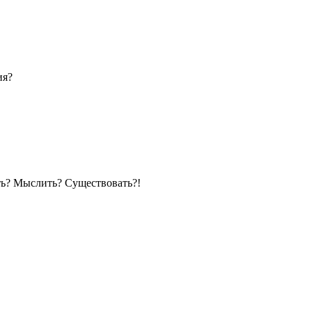
ия?
ть? Мыслить? Существовать?!