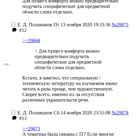
Для пущего комфорта можно предварительно
подучить специфические для предметной
области слова отдельно.
Е. Д. Поливанов
Пт 13 ноября 2020 19:33:36
№29873
#12
>>29868
> Для пущего комфорта можно
предварительно подучить
специфические для предметной
>>
области слова отдельно.
Кстати, я заметил, что специальную /
техническую литературу на изучаемом языке
читать в разы проще, чем художественную.
Скорее всего, именно из–за отсутствия
различных украшательств речи.
Е. Д. Поливанов
Сб 14 ноября 2020 23:51:08
№29878
#13
>>29873
А тематика была связана с IT? Если многие