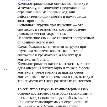
Компьютерные языки описывают логику и
математику, а в конечном представлении
ограниченный машинный код, они
действительно одинаковые и важно лишь
знать принципы.
Основная нагрузка при изучении — это
синтаксис и грамматика, которые обычно
довольно жестко закреплены.
Человеческие языки же являются абстрактным
описанием всего и вся.
Самая большая когнитивная нагрузка при
изучении человеческого языка — это не
синтаксис и грамматика, а вокабуляр и
контекстный опыт.
Компьютерные языки не контекстны, то есть
одна операция значит одно и то же в любом
>>
контексте, человеческие языки же очень
контекстны и меняют смыслы и грамматику в
зависимости от тысяч различных контекстов.
То есть чтобы изучить компьютерный язык
обычно достаточно знать общие принципы и
несколько десятков конструкций языка, так
или иначе транслируемых в ограниченный
машинный код. Чтобы начать сносно