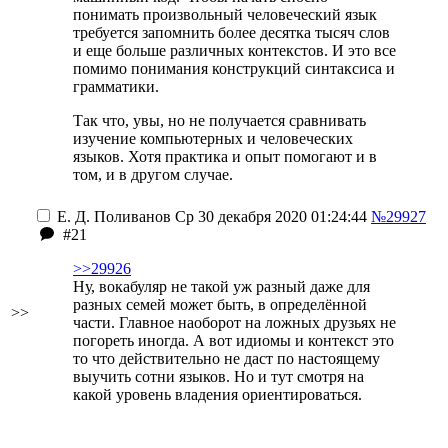
понимать произвольный человеческий язык
требуется запомнить более десятка тысяч слов
и еще больше различных контекстов. И это все
помимо понимания конструкций синтаксиса и
грамматики.
Так что, увы, но не получается сравнивать
изучение компьютерных и человеческих
языков. Хотя практика и опыт помогают и в
том, и в другом случае.
Е. Д. Поливанов
Ср 30 декабря 2020 01:24:44
№29927
#21
>>29926
Ну, вокабуляр не такой уж разный даже для
разных семей может быть, в определённой
>>
части. Главное наоборот на ложных друзьях не
погореть иногда. А вот идиомы и контекст это
то что действительно не даст по настоящему
выучить сотни языков. Но и тут смотря на
какой уровень владения ориентироваться.