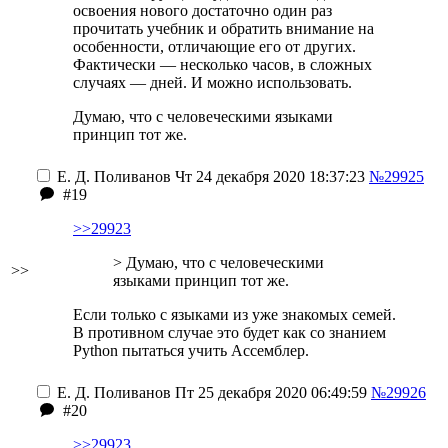
освоения нового достаточно один раз
прочитать учебник и обратить внимание на
особенности, отличающие его от других.
Фактически — несколько часов, в сложных
случаях — дней. И можно использовать.
Думаю, что с человеческими языками
принцип тот же.
Е. Д. Поливанов
Чт 24 декабря 2020 18:37:23
№29925
#19
>>29923
> Думаю, что с человеческими
>>
языками принцип тот же.
Если только с языками из уже знакомых семей.
В противном случае это будет как со знанием
Python пытаться учить Ассемблер.
Е. Д. Поливанов
Пт 25 декабря 2020 06:49:59
№29926
#20
>>29923