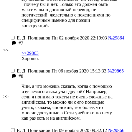
- почему бы и нет. Только это должен быть
максимально дословный перевод, не
поэтический, желательно с пояснениями по
специфичным именно для поэзии
конструкций.
Е. Д. Поливанов
Пн 02 ноября 2020 22:19:03
№29864
#7
>>
>>29863
Хорошо.
Е. Д. Поливанов
Пт 06 ноября 2020 15:13:33
№29865
#8
Чии, а что можешь сказать, когда с помощью
изучаемого языка учат другой? Например,
>>
если я понимаю тексты не очень сложные на
английском, то можно ли с его помощью
учить, скажем, японский, тем более, что
многие доступные в Сети учебники по нему
как раз есть и на английском.
Е. Д. Поливанов
Пн 09 ноября 2020 09:32:12
№29866