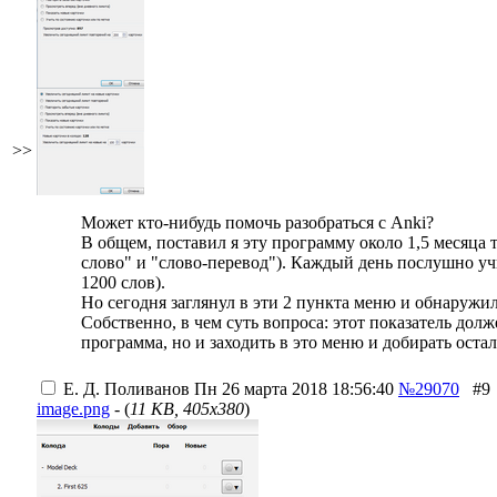
>>
Может кто-нибудь помочь разобраться с Anki?
В общем, поставил я эту программу около 1,5 месяца 
слово" и "слово-перевод"). Каждый день послушно учи
1200 слов).
Но сегодня заглянул в эти 2 пункта меню и обнаружи
Собственно, в чем суть вопроса: этот показатель дол
программа, но и заходить в это меню и добирать оста
Е. Д. Поливанов
Пн 26 марта 2018 18:56:40
№29070
#9
image.png
- (
11 KB, 405x380
)