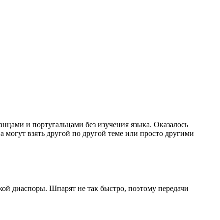
панцами и португальцами без изучения языка. Оказалось
 а могут взять другой по другой теме или просто другими
ской диаспоры. Шпарят не так быстро, поэтому передачи