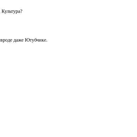
а Культура?
 вроде даже Ютубчике.