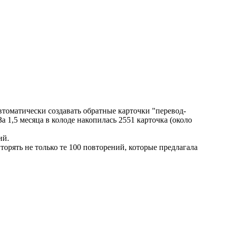
автоматически создавать обратные карточки "перевод-
а 1,5 месяца в колоде накопилась 2551 карточка (около
ий.
торять не только те 100 повторений, которые предлагала