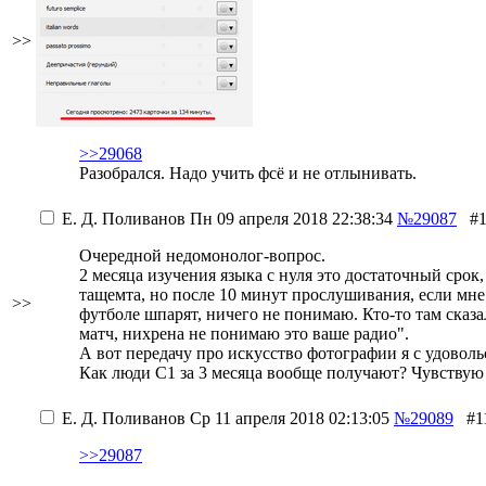
>>
>>29068
Разобрался. Надо учить фсё и не отлынивать.
Е. Д. Поливанов
Пн 09 апреля 2018 22:38:34
№29087
#
Очередной недомонолог-вопрос.
2 месяца изучения языка с нуля это достаточный срок
тащемта, но после 10 минут прослушивания, если мне п
>>
футболе шпарят, ничего не понимаю. Кто-то там сказ
матч, нихрена не понимаю это ваше радио".
А вот передачу про искусство фотографии я с удовольс
Как люди С1 за 3 месяца вообще получают? Чувствую 
Е. Д. Поливанов
Ср 11 апреля 2018 02:13:05
№29089
#1
>>29087