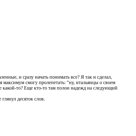
ленные, и сразу начать понимать все? Я так и сделал,
 я максимум смогу пролепетать: "ну, итальянцы о своем
де какой-то? Еще кто-то там полон надежд на следующий
 глянул десяток слов.