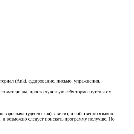
риал (Anki, аудирование, письмо, упражнения,
тало материала, просто чувствую себя тормознутеньким.
о взрослая/студенческая) зависит, и собственно языков
то, и возможно следует поискать программу получше. Но