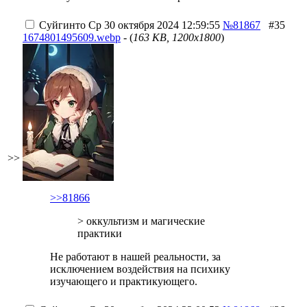
Суйгинто
Ср 30 октября 2024 12:59:55
№81867
#35
1674801495609.webp
- (
163 KB, 1200x1800
)
>>
>>81866
> оккультизм и магические
практики
Не работают в нашей реальности, за
исключением воздействия на психику
изучающего и практикующего.