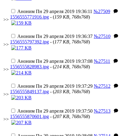
Аноним
Пн 29 апреля 2019 19:36:11
№27509
1556555771916.jpg
- (
159 KB, 768x768
)
>>
Аноним
Пн 29 апреля 2019 19:36:37
№27510
1556555797392.jpg
- (
177 KB, 768x768
)
>>
Аноним
Пн 29 апреля 2019 19:37:08
№27511
1556555828983.jpg
- (
214 KB, 768x768
)
>>
Аноним
Пн 29 апреля 2019 19:37:29
№27512
1556555849137.jpg
- (
203 KB, 768x768
)
>>
Аноним
Пн 29 апреля 2019 19:37:50
№27513
1556555870601.jpg
- (
207 KB, 768x768
)
>>
Аноним
Пн 29 апреля 2019 19:38:08
№27514