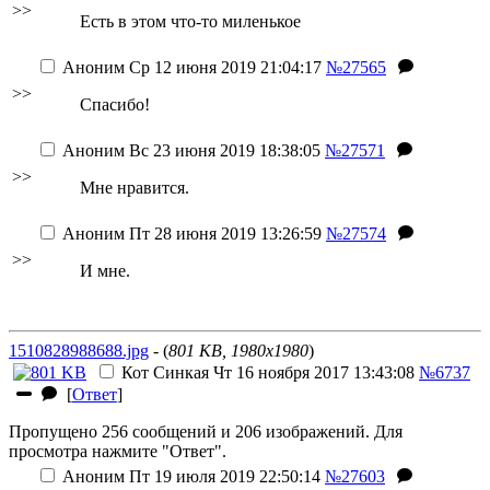
>>
Есть в этом что-то миленькое
Аноним
Ср 12 июня 2019 21:04:17
№27565
>>
Спасибо!
Аноним
Вс 23 июня 2019 18:38:05
№27571
>>
Мне нравится.
Аноним
Пт 28 июня 2019 13:26:59
№27574
>>
И мне.
1510828988688.jpg
- (
801 KB, 1980x1980
)
Кот Синкая
Чт 16 ноября 2017 13:43:08
№6737
[
Ответ
]
Пропущено 256 сообщений и 206 изображений. Для
просмотра нажмите "Ответ".
Аноним
Пт 19 июля 2019 22:50:14
№27603