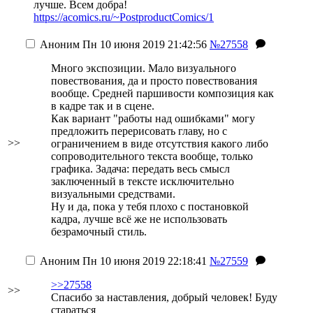
лучше. Всем добра!
https://acomics.ru/~PostproductComics/1
Аноним
Пн 10 июня 2019 21:42:56
№27558
Много экспозиции. Мало визуального
повествования, да и просто повествования
вообще. Средней паршивости композиция как
в кадре так и в сцене.
Как вариант "работы над ошибками" могу
предложить перерисовать главу, но с
>>
ограничением в виде отсутствия какого либо
сопроводительного текста вообще, только
графика. Задача: передать весь смысл
заключенный в тексте исключительно
визуальными средствами.
Ну и да, пока у тебя плохо с постановкой
кадра, лучше всё же не использовать
безрамочный стиль.
Аноним
Пн 10 июня 2019 22:18:41
№27559
>>27558
>>
Спасибо за наставления, добрый человек! Буду
стараться