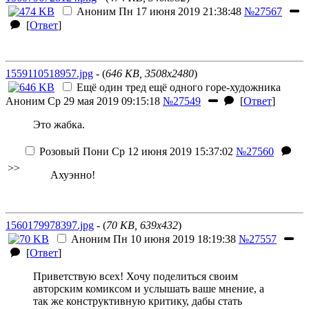
Аноним
Пн 17 июня 2019 21:38:48
№27567
[
Ответ
]
1559110518957.jpg
- (
646 KB, 3508x2480
)
Ещё один тред ещё одного горе-художника
Аноним
Ср 29 мая 2019 09:15:18
№27549
[
Ответ
]
Это жабка.
Розовый Пони
Ср 12 июня 2019 15:37:02
№27560
>>
Ахуэнно!
1560179978397.jpg
- (
70 KB, 639x432
)
Аноним
Пн 10 июня 2019 18:19:38
№27557
[
Ответ
]
Приветствую всех! Хочу поделиться своим
авторским комиксом и услышать ваше мнение, а
так же конструктивную критику, дабы стать