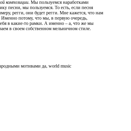
ной композиции
. Мы пользуемся наработками
ку песни, мы пользуемся. То есть, если песня
меру, регги, они будет регги. Мне кажется, что нам
н. Именно потому, что мы, в первую очередь,
ебя в какие-то рамки. А именно – а, что же мы
аем в своем собственном мельничном стиле.
 народными мотивами
да, world music