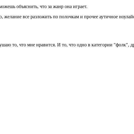
 можешь объяснить, что за жанр она играет.
, желание все разложить по полочкам и прочее аутичное ноулай
аю то, что мне нравится. И то, что одно в категории "фолк", дру