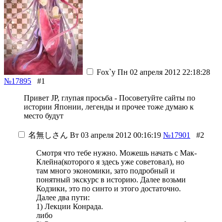
Fox`у
Пн 02 апреля 2012 22:18:28
№17895
#1
Привет JP, глупая просьба - Посоветуйте сайты по
истории Японии, легенды и прочее тоже думаю к
место будут
名無しさん
Вт 03 апреля 2012 00:16:19
№17901
#2
Смотря что тебе нужно. Можешь начать с Мак-
Клейна(которого я здесь уже советовал), но
там много экономики, зато подробный и
понятный экскурс в историю. Далее возьми
Кодзики, это по синто и этого достаточно.
Далее два пути:
1) Лекции Конрада.
либо