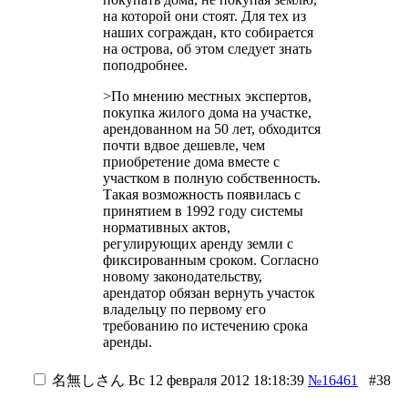
на которой они стоят. Для тех из
наших сограждан, кто собирается
на острова, об этом следует знать
поподробнее.
>По мнению местных экспертов,
покупка жилого дома на участке,
арендованном на 50 лет, обходится
почти вдвое дешевле, чем
приобретение дома вместе с
участком в полную собственность.
Такая возможность появилась с
принятием в 1992 году системы
нормативных актов,
регулирующих аренду земли с
фиксированным сроком. Согласно
новому законодательству,
арендатор обязан вернуть участок
владельцу по первому его
требованию по истечению срока
аренды.
名無しさん
Вс 12 февраля 2012 18:18:39
№16461
#38