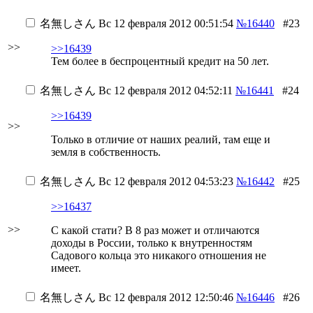
名無しさん
Вс 12 февраля 2012 00:51:54
№16440
#23
>>
>>16439
Тем более в беспроцентный кредит на 50 лет.
名無しさん
Вс 12 февраля 2012 04:52:11
№16441
#24
>>16439
>>
Только в отличие от наших реалий, там еще и
земля в собственность.
名無しさん
Вс 12 февраля 2012 04:53:23
№16442
#25
>>16437
>>
С какой стати? В 8 раз может и отличаются
доходы в России, только к внутренностям
Садового кольца это никакого отношения не
имеет.
名無しさん
Вс 12 февраля 2012 12:50:46
№16446
#26