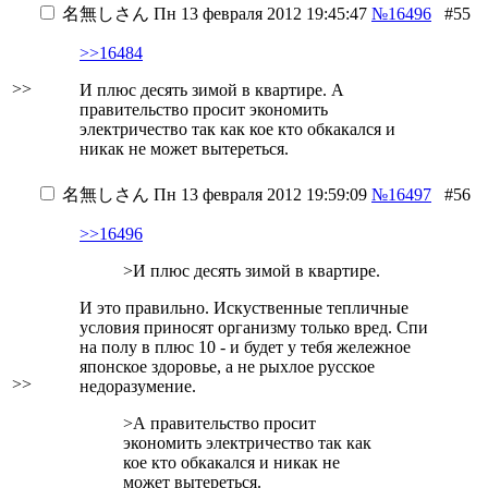
名無しさん
Пн 13 февраля 2012 19:45:47
№16496
#55
>>16484
>>
И плюс десять зимой в квартире. А
правительство просит экономить
электричество так как кое кто обкакался и
никак не может вытереться.
名無しさん
Пн 13 февраля 2012 19:59:09
№16497
#56
>>16496
>И плюс десять зимой в квартире.
И это правильно. Искуственные тепличные
условия приносят организму только вред. Спи
на полу в плюс 10 - и будет у тебя жележное
японское здоровье, а не рыхлое русское
>>
недоразумение.
>А правительство просит
экономить электричество так как
кое кто обкакался и никак не
может вытереться.