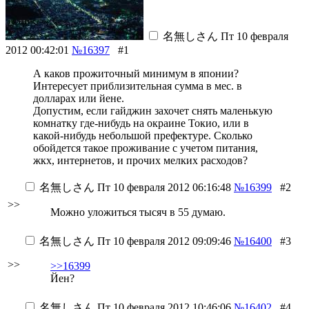
名無しさん
Пт 10 февраля
2012 00:42:01
№16397
#1
А каков прожиточный минимум в японии?
Интересует приблизительная сумма в мес. в
долларах или йене.
Допустим, если гайджин захочет снять маленькую
комнатку где-нибудь на окраине Токио, или в
какой-нибудь небольшой префектуре. Сколько
обойдется такое проживание с учетом питания,
жкх, интернетов, и прочих мелких расходов?
名無しさん
Пт 10 февраля 2012 06:16:48
№16399
#2
>>
Можно уложиться тысяч в 55 думаю.
名無しさん
Пт 10 февраля 2012 09:09:46
№16400
#3
>>
>>16399
Йен?
名無しさん
Пт 10 февраля 2012 10:46:06
№16402
#4