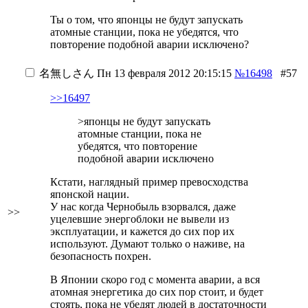
Ты о том, что японцы не будут запускать
атомные станции, пока не убедятся, что
повторение подобной аварии исключено?
名無しさん
Пн 13 февраля 2012 20:15:15
№16498
#57
>>16497
>японцы не будут запускать
атомные станции, пока не
убедятся, что повторение
подобной аварии исключено
Кстати, наглядный пример превосходства
японской нации.
У нас когда Чернобыль взорвался, даже
>>
уцелевшие энергоблоки не вывели из
эксплуатации, и кажется до сих пор их
используют. Думают только о наживе, на
безопасность похрен.
В Японии скоро год с момента аварии, а вся
атомная энергетика до сих пор стоит, и будет
стоять, пока не убедят людей в достаточности