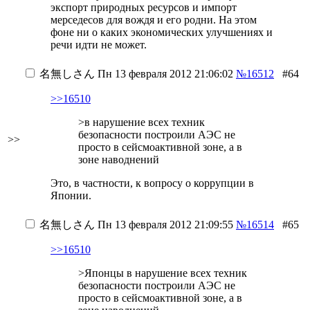
экспорт природных ресурсов и импорт
мерседесов для вождя и его родни. На этом
фоне ни о каких экономических улучшениях и
речи идти не может.
名無しさん
Пн 13 февраля 2012 21:06:02
№16512
#64
>>16510
>в нарушение всех техник
безопасности построили АЭС не
>>
просто в сейсмоактивной зоне, а в
зоне наводнений
Это, в частности, к вопросу о коррупции в
Японии.
名無しさん
Пн 13 февраля 2012 21:09:55
№16514
#65
>>16510
>Японцы в нарушение всех техник
безопасности построили АЭС не
просто в сейсмоактивной зоне, а в