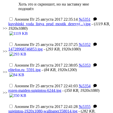
Хоть это и скриншот, но на заставку мне
подошёл
Аноним
Пт 25 августа 2017 22:35:14
№5351
kuvshinki_voda_listya_prud_mostik_derevy(...).jpg
- (
1119 KB,
>>
1920x1080
)
Аноним
Пт 25 августа 2017 22:37:25
№5352
14728968746853.jpg
- (
293 KB, 1920x1080
)
>>
Аноним
Пт 25 августа 2017 22:38:05
№5353
elitefon.ru_5591.jpg
- (
84 KB, 1920x1200
)
>>
Аноним
Пт 25 августа 2017 22:41:03
№5354
rozen-maiden-suigintou-6244.jpg
- (
350 KB, 1920x1080
)
>>
Аноним
Пт 25 августа 2017 22:41:28
№5355
suigintou-1920x1080-wallpaper358014.jpg
- (
282 KB,