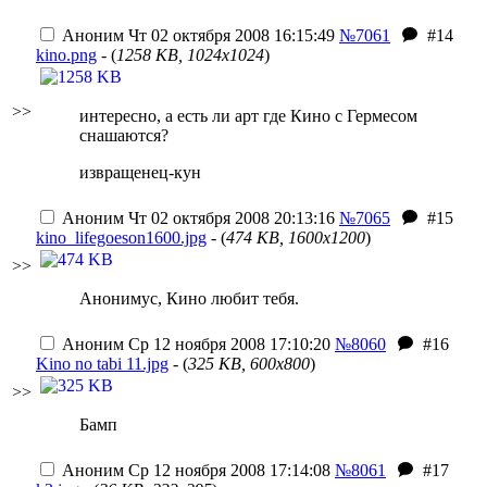
Аноним
Чт 02 октября 2008 16:15:49
№7061
#14
kino.png
- (
1258 KB, 1024x1024
)
>>
интересно, а есть ли арт где Кино с Гермесом
снашаются?
извращенец-кун
Аноним
Чт 02 октября 2008 20:13:16
№7065
#15
kino_lifegoeson1600.jpg
- (
474 KB, 1600x1200
)
>>
Анонимус, Кино любит тебя.
Аноним
Ср 12 ноября 2008 17:10:20
№8060
#16
Kino no tabi 11.jpg
- (
325 KB, 600x800
)
>>
Бамп
Аноним
Ср 12 ноября 2008 17:14:08
№8061
#17