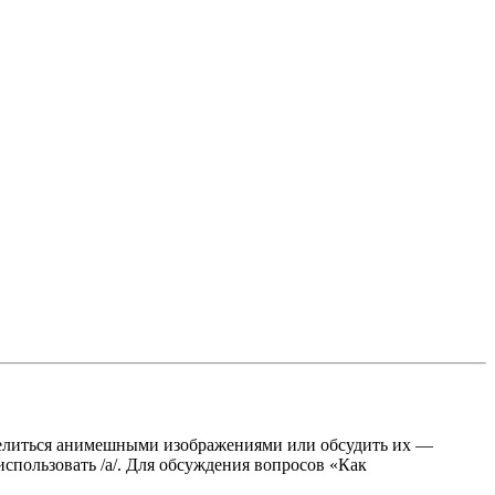
поделиться анимешными изображениями или обсудить их —
спользовать /a/. Для обсуждения вопросов «Как