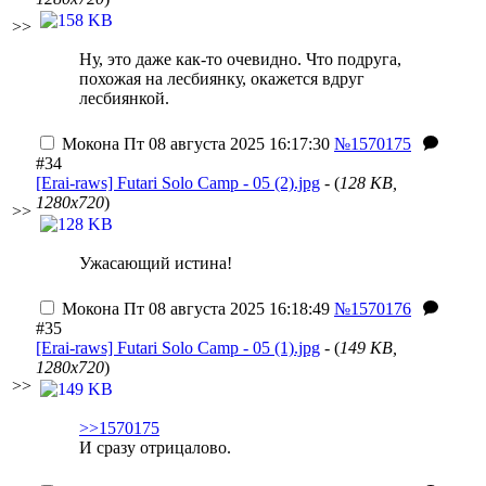
>>
Ну, это даже как-то очевидно. Что подруга,
похожая на лесбиянку, окажется вдруг
лесбиянкой.
Мокона
Пт 08 августа 2025 16:17:30
№1570175
#34
[Erai-raws] Futari Solo Camp - 05 (2).jpg
- (
128 KB,
1280x720
)
>>
Ужасающий истина!
Мокона
Пт 08 августа 2025 16:18:49
№1570176
#35
[Erai-raws] Futari Solo Camp - 05 (1).jpg
- (
149 KB,
1280x720
)
>>
>>1570175
И сразу отрицалово.