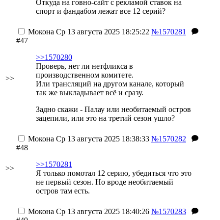
Откуда на говно-сайт с рекламой ставок на
спорт и фандабом лежат все 12 серий?
Мокона
Ср 13 августа 2025 18:25:22
№1570281
#47
>>1570280
Проверь, нет ли нетфликса в
производственном комитете.
>>
Или трансляций на другом канале, который
так же выкладывает всё и сразу.
Задно скажи - Палау или необитаемый остров
зацепили, или это на третий сезон ушло?
Мокона
Ср 13 августа 2025 18:38:33
№1570282
#48
>>1570281
>>
Я только помотал 12 серию, убедиться что это
не первый сезон. Но вроде необитаемый
остров там есть.
Мокона
Ср 13 августа 2025 18:40:26
№1570283