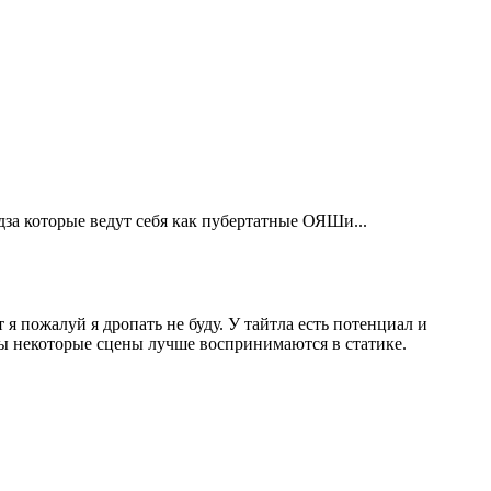
дза которые ведут себя как пубертатные ОЯШи...
 я пожалуй я дропать не буду. У тайтла есть потенциал и
ены некоторые сцены лучше воспринимаются в статике.