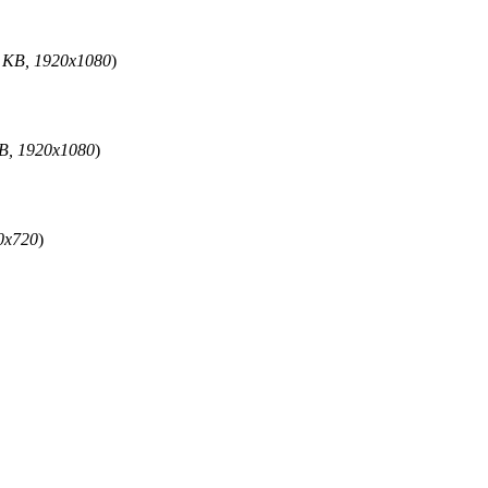
 KB, 1920x1080
)
B, 1920x1080
)
0x720
)