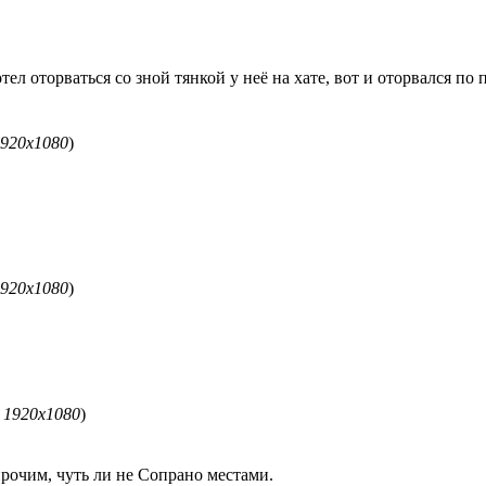
ел оторваться со зной тянкой у неё на хате, вот и оторвался по 
1920x1080
)
1920x1080
)
 1920x1080
)
очим, чуть ли не Сопрано местами.