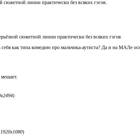
ой сюжетной линии практически без всяких гэгов.
ерьёзной сюжетной линии практически без всяких гэгов
ть себя как типа комедию про мальчика-аутиста? Да и на МАЛе о
 мешает.
0x2494
)
 1920x1080
)