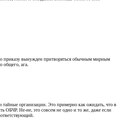
по приказу вынужден притворяться обычным мирным
о общего, ага.
 и тайные организации. Это примерно как ожидать, что в
 ОБЧР. Не-не, это совсем не одно и то же, даже если
соответствующий.