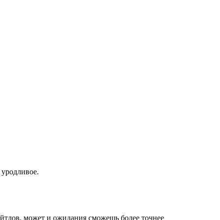
 уродливое.
айтлов, может и ожидания сможешь более точнее