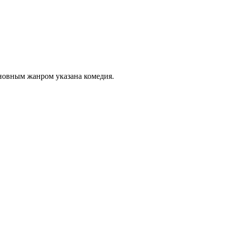
сновным жанром указана комедия.