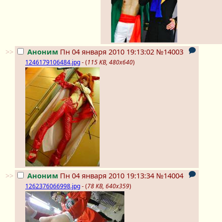
>>
Аноним
Пн 04 января 2010 19:13:02
№14003
1246179106484.jpg
- (
115 KB, 480x640
)
>>
Аноним
Пн 04 января 2010 19:13:34
№14004
1262376066998.jpg
- (
78 KB, 640x359
)