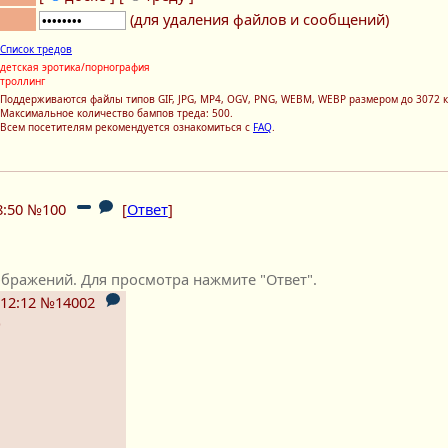
(для удаления файлов и сообщений)
Список тредов
детская эротика/порнография
троллинг
Поддерживаются файлы типов GIF, JPG, MP4, OGV, PNG, WEBM, WEBP размером до 3072 к
Максимальное количество бампов треда: 500.
Всем посетителям рекомендуется ознакомиться с
FAQ
.
8:50
№100
[
Ответ
]
бражений. Для просмотра нажмите "Ответ".
12:12
№14002
)