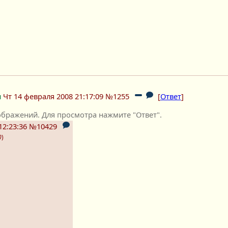
м
Чт 14 февраля 2008 21:17:09
№1255
[
Ответ
]
бражений. Для просмотра нажмите "Ответ".
12:23:36
№10429
0
)