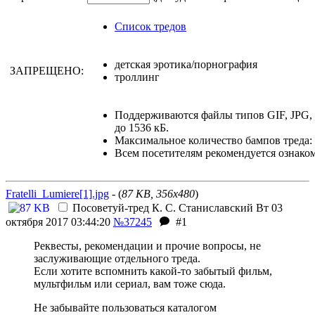
Список тредов
детская эротика/порнография
ЗАПРЕЩЕНО:
троллинг
Поддерживаются файлы типов GIF, JPG
до 1536 кБ.
Максимальное количество бампов треда: 
Всем посетителям рекомендуется ознако
Fratelli_Lumiere[1].jpg
- (
87 KB, 356x480
)
Посоветуй-тред
К. С. Станиславский
Вт 03
октября 2017 03:44:20
№37245
#1
Реквесты, рекомендации и прочие вопросы, не
заслуживающие отдельного треда.
Если хотите вспомнить какой-то забытый фильм,
мультфильм или сериал, вам тоже сюда.
Не забывайте пользоваться каталогом