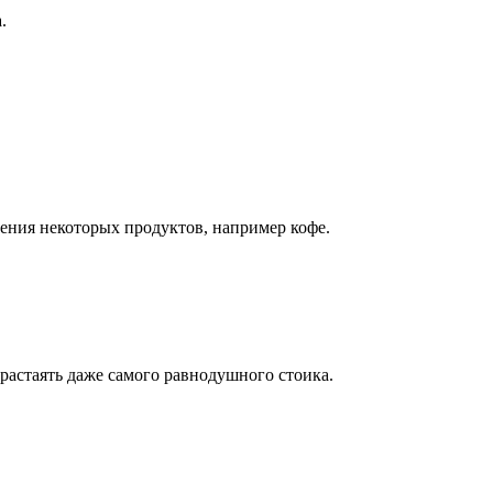
.
ления некоторых продуктов, например кофе.
растаять даже самого равнодушного стоика.