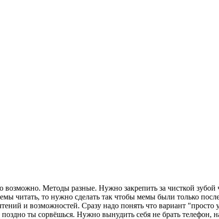
о возможно. Методы разные. Нужно закрепить за чисткой зубой ч
мы читать, то нужно сделать так чтобы мемы были только посл
ений и возможностей. Сразу надо понять что вариант "просто у
ли поздно ты сорвёшься. Нужно вынудить себя не брать телефон,