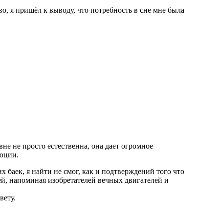
, я пришёл к выводу, что потребность в сне мне была
не не просто естественна, она дает огромное
люции.
х баек, я найти не смог, как и подтверждений того что
лей, напоминая изобретателей вечных двигателей и
вету.