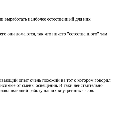
ли выработать наиболее естественный для них
го они ломаются, так что ничего "естественного" там
сывающий опыт очень похожий на тот о котором говорил
ависимые от смены освещения. И таки действительно
уславливающий работу наших внутренних часов.