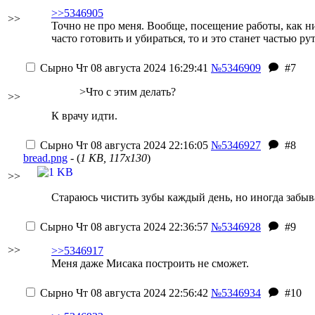
>>5346905
>>
Точно не про меня. Вообще, посещение работы, как ни 
часто готовить и убираться, то и это станет частью ру
Сырно
Чт 08 августа 2024 16:29:41
№5346909
#7
>Что с этим делать?
>>
К врачу идти.
Сырно
Чт 08 августа 2024 22:16:05
№5346927
#8
bread.png
- (
1 KB, 117x130
)
>>
Стараюсь чистить зубы каждый день, но иногда забыв
Сырно
Чт 08 августа 2024 22:36:57
№5346928
#9
>>
>>5346917
Меня даже Мисака построить не сможет.
Сырно
Чт 08 августа 2024 22:56:42
№5346934
#10