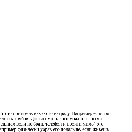
то-то приятное, какую-то награду. Например если ты
е чистки зубов. Достигнуть такого можно разными
силием воли не брать телефон и пройти мимо" это
 например физически убрав его подальше, если живешь