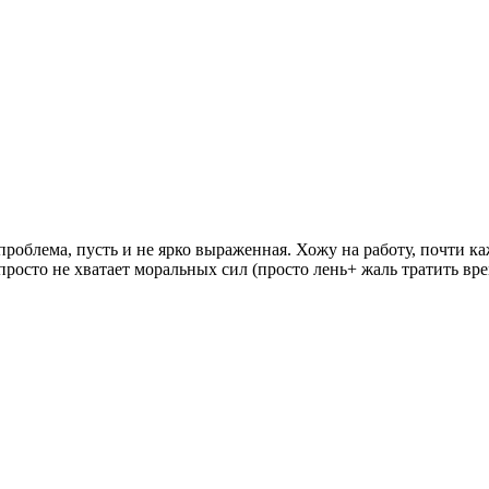
 проблема, пусть и не ярко выраженная. Хожу на работу, почти к
, просто не хватает моральных сил (просто лень+ жаль тратить в