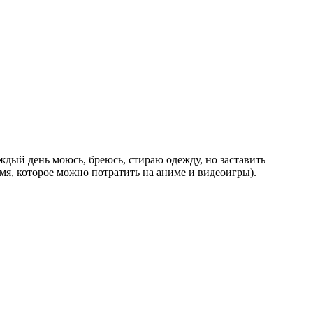
аждый день моюсь, бреюсь, стираю одежду, но заставить
ремя, которое можно потратить на аниме и видеоигры).