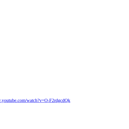
w.youtube.com/watch?v=O-F2rdgcdQk