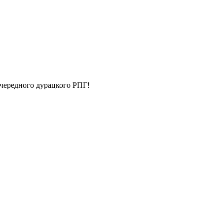
чередного дурацкого РПГ!