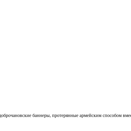
 доброчановские баннеры, протерянные армейским способом вме