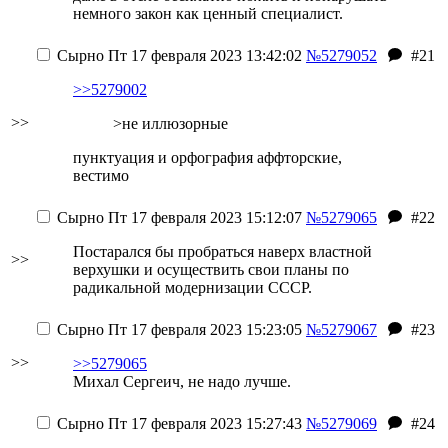
немного закон как ценный специалист.
Сырно
Пт 17 февраля 2023 13:42:02
№5279052
#21
>>5279002
>>
>не иллюзорные
пунктуация и орфография аффторские,
вестимо
Сырно
Пт 17 февраля 2023 15:12:07
№5279065
#22
Постарался бы пробраться наверх властной
>>
верхушки и осуществить свои планы по
радикальной модернизации СССР.
Сырно
Пт 17 февраля 2023 15:23:05
№5279067
#23
>>
>>5279065
Михал Сергеич, не надо лучше.
Сырно
Пт 17 февраля 2023 15:27:43
№5279069
#24