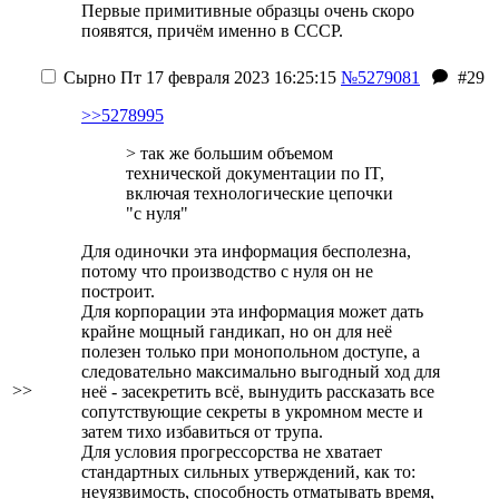
Первые примитивные образцы очень скоро
появятся, причём именно в СССР.
Сырно
Пт 17 февраля 2023 16:25:15
№5279081
#29
>>5278995
> так же большим объемом
технической документации по IT,
включая технологические цепочки
"с нуля"
Для одиночки эта информация бесполезна,
потому что производство с нуля он не
построит.
Для корпорации эта информация может дать
крайне мощный гандикап, но он для неё
полезен только при монопольном доступе, а
следовательно максимально выгодный ход для
>>
неё - засекретить всё, вынудить рассказать все
сопутствующие секреты в укромном месте и
затем тихо избавиться от трупа.
Для условия прогрессорства не хватает
стандартных сильных утверждений, как то:
неуязвимость, способность отматывать время,