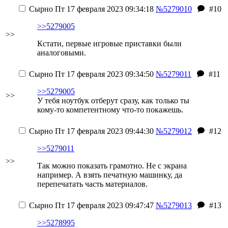
Сырно
Пт 17 февраля 2023 09:34:18
№5279010
#10
>>5279005
>>
Кстати, первые игровые приставки были
аналоговыми.
Сырно
Пт 17 февраля 2023 09:34:50
№5279011
#11
>>5279005
>>
У тебя ноутбук отберут сразу, как только ты
кому-то компетентному что-то покажешь.
Сырно
Пт 17 февраля 2023 09:44:30
№5279012
#12
>>5279011
>>
Так можно показать грамотно. Не с экрана
например. А взять печатную машинку, да
перепечатать часть материалов.
Сырно
Пт 17 февраля 2023 09:47:47
№5279013
#13
>>5278995