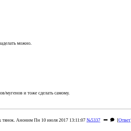
наделать можно.
в/мугенов и тоже сделать самому.
 тянок.
Аноним
Пн 10 июля 2017 13:11:07
№5337
[
Ответ