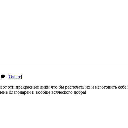
[
Ответ
]
вот эти прекрасные лики что бы распечать их и изготовить себе 
ень благодарен и вообще всяческого добра!