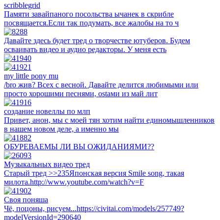
scribblegrid
Памяти завайпаного посольства ычанек в скрибле
посвящается.Если так подумать, все жалобы на то ч
Давайте здесь будет тред о творчестве ютуберов. Будем
осваивать видео и аудио редакторы. У меня есть
my little pony mu
/bro жив? Всех с весной. Давайте делится любимыми или
просто хорошими песнями, ostами из май лит
создание новеллы по млп
Привет, анон, мы с моей тян хотим найти единомышленников
в нашем новом деле, а именно мы
ОБУРЕВАЕМЫ ЛИ ВЫ ОЖИДАНИЯМИ??
Музыкальных видео тред
Старый тред >>235Японская версия Smile song, такая
милота.http://www.youtube.com/watch?v=F
Своя поняша
Чё, поцоны, рисуем...https://civitai.com/models/257749?
modelVersionId=290640